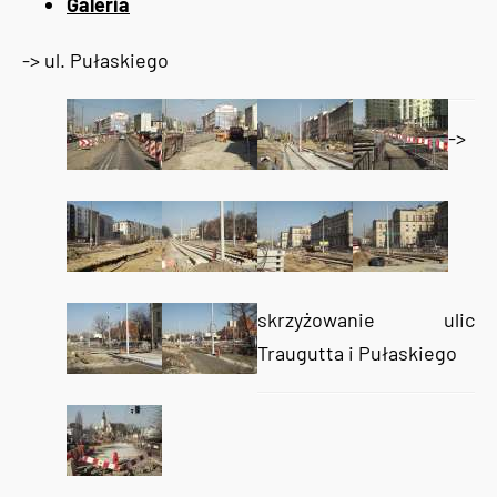
Galeria
-> ul. Pułaskiego
->
skrzyżowanie ulic
Traugutta i Pułaskiego