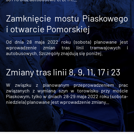
Zamknięcie mostu Piaskowego
i otwarcie Pomorskiej
Od dnia 28 maja 2022 roku (sobota) planowane jest
wprowadzenie zmian tras linii tramwajowych i
autobusowych. Szczegóły znajdują się poniżej.
Zmiany tras linii 8, 9, 11, 17 i 23
W związku z planowanym przeprowadzeniem prac
związanych z wymianą szyn w torowisku przy moście
Piaskowym, tylko w dniach 28-29 maja 2022 roku (sobota-
niedziela) planowane jest wprowadzenie zmiany...