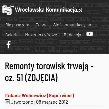
Dla pasażera
Tabor
Sieć komunikacyjna
Galeria
Muzeum cyfrowe
Redakcja
Remonty torowisk trwają -
cz. 51 (ZDJĘCIA)
Łukasz Wolniewicz (Supervisor)
Utworzono: 08 marzec 2012