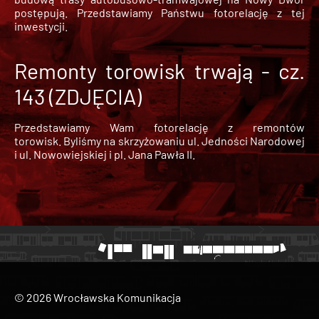
postępują. Przedstawiamy Państwu fotorelację z tej
inwestycji.
Remonty torowisk trwają - cz.
143 (ZDJĘCIA)
Przedstawiamy Wam fotorelację z remontów
torowisk. Byliśmy na skrzyżowaniu ul. Jedności Narodowej
i ul. Nowowiejskiej i pl. Jana Pawła II.
© 2026 Wrocławska Komunikacja