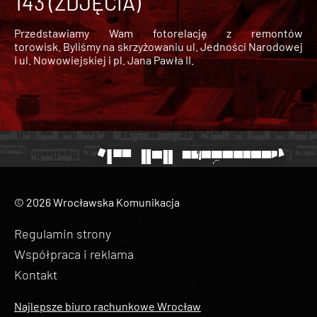
143 (ZDJĘCIA)
Przedstawiamy Wam fotorelację z remontów
torowisk. Byliśmy na skrzyżowaniu ul. Jedności Narodowej
i ul. Nowowiejskiej i pl. Jana Pawła II.
© 2026 Wrocławska Komunikacja
Regulamin strony
Współpraca i reklama
Kontakt
Najlepsze biuro rachunkowe Wrocław