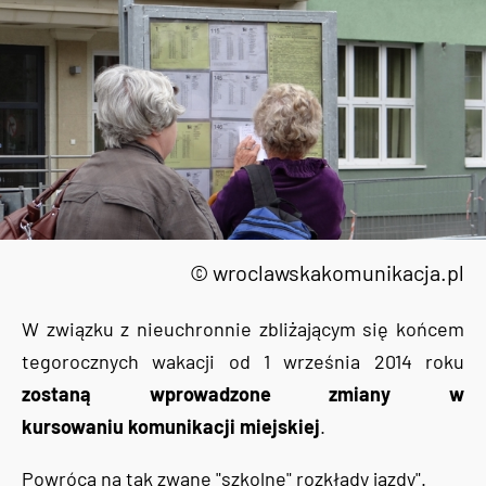
© wroclawskakomunikacja.pl
W związku z nieuchronnie zbliżającym się końcem
tegorocznych wakacji od 1 września 2014 roku
zostaną wprowadzone zmiany w
kursowaniu komunikacji miejskiej
.
Powrócą na tak zwane "szkolne" rozkłady jazdy".