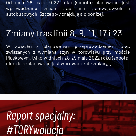
Od dnia 28 maja 2022 roku (sobota) planowane jest
wprowadzenie zmian tras linii tramwajowych i
autobusowych. Szczegóły znajdują się poniżej.
Zmiany tras linii 8, 9, 11, 17 i 23
W związku z planowanym przeprowadzeniem prac
związanych z wymianą szyn w torowisku przy moście
Piaskowym, tylko w dniach 28-29 maja 2022 roku (sobota-
niedziela) planowane jest wprowadzenie zmiany...
Raport specjalny:
#TORYwolucja