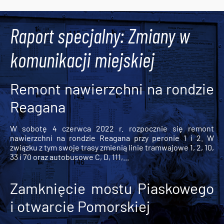
Tweets by AlertMPK
Raport specjalny: Zmiany w
komunikacji miejskiej
Remont nawierzchni na rondzie
Reagana
W sobotę 4 czerwca 2022 r. rozpocznie się remont
nawierzchni na rondzie Reagana przy peronie 1 i 2. W
związku z tym swoje trasy zmienią linie tramwajowe 1, 2, 10,
33 i 70 oraz autobusowe C, D, 111,...
Zamknięcie mostu Piaskowego
i otwarcie Pomorskiej