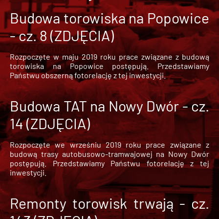
Budowa torowiska na Popowice
- cz. 8 (ZDJĘCIA)
Rozpoczęte w maju 2019 roku prace związane z budową
torowiska na Popowice
postępują. Przedstawiamy
Państwu obszerną fotorelację z tej inwestycji.
Budowa TAT na Nowy Dwór - cz.
14 (ZDJĘCIA)
Rozpoczęte we wrześniu 2019 roku prace związane z
budową trasy autobusowo-tramwajowej na Nowy Dwór
postępują. Przedstawiamy Państwu fotorelację z tej
inwestycji.
Remonty torowisk trwają - cz.