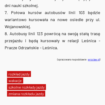
dni nauki szkolnej.
7. Połowa kursów autobusów linii 103 będzie
wariantowo kursowała na nowe osiedle przy ul.
Wojanowskiej.
8. Autobusy linii 123 powrócą na swoją stałą trasę
przejazdu i będą kursowały w relacji Leśnica -
Pracze Odrzańskie - Leśnica.
(opracowano na podstawie:
wroclaw.pl
)
rozkład jazdy
wakacje
szkolne rozkłady jazdy
zmiana rozkładu jazdy