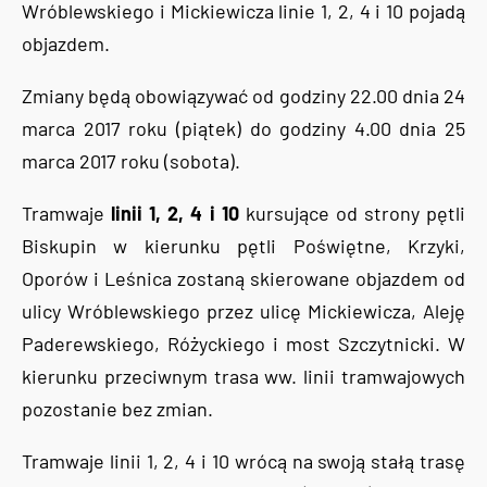
Wróblewskiego i Mickiewicza linie 1, 2, 4 i 10 pojadą
objazdem.
Zmiany będą obowiązywać od godziny 22.00 dnia 24
marca 2017 roku (piątek) do godziny 4.00 dnia 25
marca 2017 roku (sobota).
Tramwaje
linii 1, 2, 4 i 10
kursujące od strony pętli
Biskupin w kierunku pętli Poświętne, Krzyki,
Oporów i Leśnica zostaną skierowane objazdem od
ulicy Wróblewskiego przez ulicę Mickiewicza, Aleję
Paderewskiego, Różyckiego i most Szczytnicki. W
kierunku przeciwnym trasa ww. linii tramwajowych
pozostanie bez zmian.
Tramwaje linii 1, 2, 4 i 10 wrócą na swoją stałą trasę