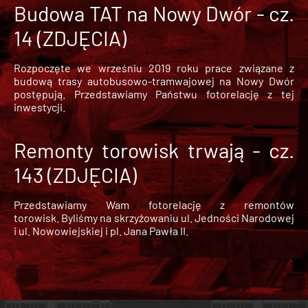
Budowa TAT na Nowy Dwór - cz.
14 (ZDJĘCIA)
Rozpoczęte we wrześniu 2019 roku prace związane z
budową trasy autobusowo-tramwajowej na Nowy Dwór
postępują. Przedstawiamy Państwu fotorelację z tej
inwestycji.
Remonty torowisk trwają - cz.
143 (ZDJĘCIA)
Przedstawiamy Wam fotorelację z remontów
torowisk. Byliśmy na skrzyżowaniu ul. Jedności Narodowej
i ul. Nowowiejskiej i pl. Jana Pawła II.