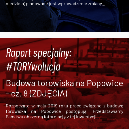
niedziela) planowane jest wprowadzenie zmiany...
Raport specjalny:
#TORYwolucja
Budowa torowiska na Popowice
- cz. 8 (ZDJĘCIA)
Rozpoczęte w maju 2019 roku prace związane z budową
torowiska na Popowice
postępują. Przedstawiamy
Państwu obszerną fotorelację z tej inwestycji.