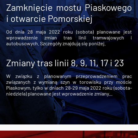
Zamknięcie mostu Piaskowego
i otwarcie Pomorskiej
Od dnia 28 maja 2022 roku (sobota) planowane jest
wprowadzenie zmian tras linii tramwajowych i
autobusowych. Szczegóły znajdują się poniżej.
Zmiany tras linii 8, 9, 11, 17 i 23
W związku z planowanym przeprowadzeniem prac
związanych z wymianą szyn w torowisku przy moście
Piaskowym, tylko w dniach 28-29 maja 2022 roku (sobota-
niedziela) planowane jest wprowadzenie zmiany...