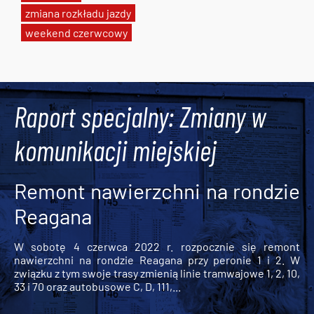
zmiana rozkładu jazdy
weekend czerwcowy
Tweets by AlertMPK
Raport specjalny: Zmiany w
komunikacji miejskiej
Remont nawierzchni na rondzie
Reagana
W sobotę 4 czerwca 2022 r. rozpocznie się remont
nawierzchni na rondzie Reagana przy peronie 1 i 2. W
związku z tym swoje trasy zmienią linie tramwajowe 1, 2, 10,
33 i 70 oraz autobusowe C, D, 111,...