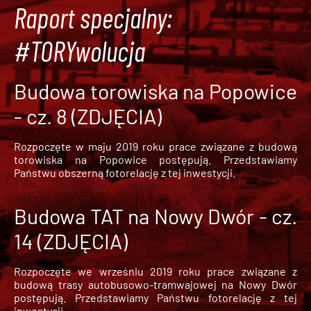
Raport specjalny:
#TORYwolucja
Budowa torowiska na Popowice
- cz. 8 (ZDJĘCIA)
Rozpoczęte w maju 2019 roku prace związane z budową
torowiska na Popowice
postępują. Przedstawiamy
Państwu obszerną fotorelację z tej inwestycji.
Budowa TAT na Nowy Dwór - cz.
14 (ZDJĘCIA)
Rozpoczęte we wrześniu 2019 roku prace związane z
budową trasy autobusowo-tramwajowej na Nowy Dwór
postępują. Przedstawiamy Państwu fotorelację z tej
inwestycji.