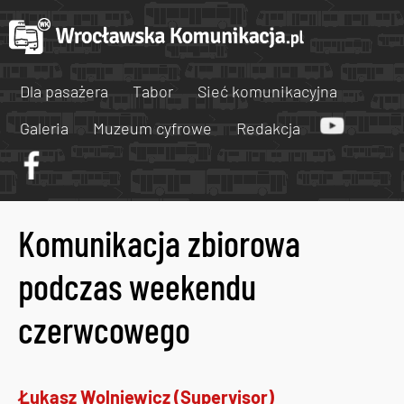
Dla pasażera
Tabor
Sieć komunikacyjna
Galeria
Muzeum cyfrowe
Redakcja
Komunikacja zbiorowa
podczas weekendu
czerwcowego
Łukasz Wolniewicz (Supervisor)