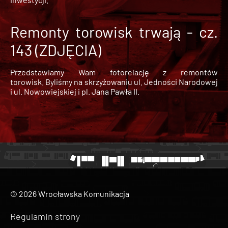
Remonty torowisk trwają - cz.
143 (ZDJĘCIA)
Przedstawiamy Wam fotorelację z remontów
torowisk. Byliśmy na skrzyżowaniu ul. Jedności Narodowej
i ul. Nowowiejskiej i pl. Jana Pawła II.
© 2026 Wrocławska Komunikacja
Regulamin strony