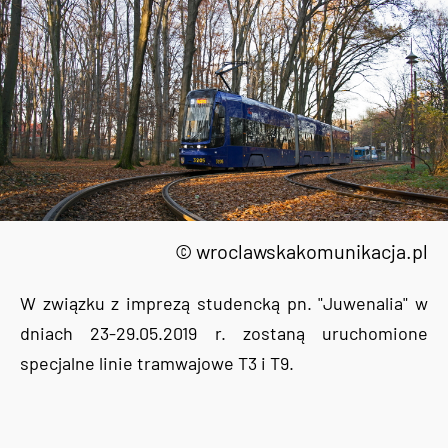
© wroclawskakomunikacja.pl
W związku z imprezą studencką pn. "Juwenalia" w
dniach 23-29.05.2019 r. zostaną uruchomione
specjalne linie tramwajowe T3 i T9.