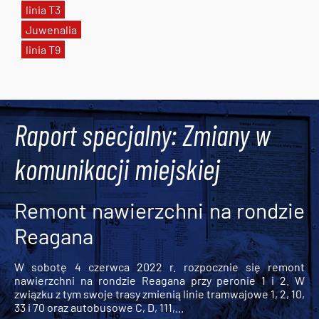
linia T3
Juwenalia
linia T9
Tweets by AlertMPK
Raport specjalny: Zmiany w
komunikacji miejskiej
Remont nawierzchni na rondzie
Reagana
W sobotę 4 czerwca 2022 r. rozpocznie się remont
nawierzchni na rondzie Reagana przy peronie 1 i 2. W
związku z tym swoje trasy zmienią linie tramwajowe 1, 2, 10,
33 i 70 oraz autobusowe C, D, 111,...