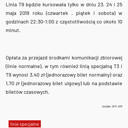
Linia T9 będzie kursowała tylko w dniu 23, 24 i 25
maja 2019 roku (czwartek , piątek i sobota) w
godzinach 22:30-1:00 z częstotliwością co około 10
minut.
Opłata za przejazd środkami komunikacji zbiorowej
(linie normalne), w tym również linią specjalną T3 i
T9 wynosi 3,40 zł (jednorazowy bilet normalny) oraz
1,70 zł (jednorazowy bilet ulgowy) lub na podstawie
biletów czasowych.
(źródło:
WTr UM
)
linie specjalne