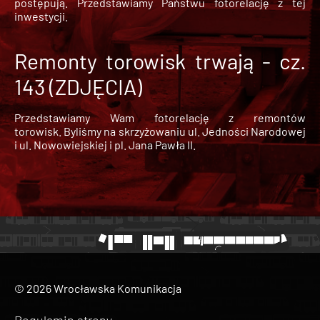
postępują. Przedstawiamy Państwu fotorelację z tej
inwestycji.
Remonty torowisk trwają - cz.
143 (ZDJĘCIA)
Przedstawiamy Wam fotorelację z remontów
torowisk. Byliśmy na skrzyżowaniu ul. Jedności Narodowej
i ul. Nowowiejskiej i pl. Jana Pawła II.
© 2026 Wrocławska Komunikacja
Regulamin strony