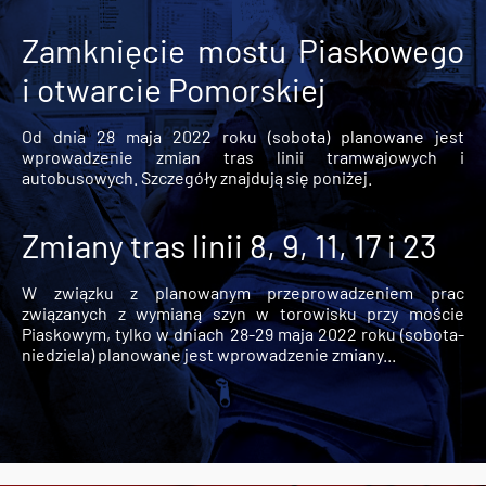
Zamknięcie mostu Piaskowego
i otwarcie Pomorskiej
Od dnia 28 maja 2022 roku (sobota) planowane jest
wprowadzenie zmian tras linii tramwajowych i
autobusowych. Szczegóły znajdują się poniżej.
Zmiany tras linii 8, 9, 11, 17 i 23
W związku z planowanym przeprowadzeniem prac
związanych z wymianą szyn w torowisku przy moście
Piaskowym, tylko w dniach 28-29 maja 2022 roku (sobota-
niedziela) planowane jest wprowadzenie zmiany...