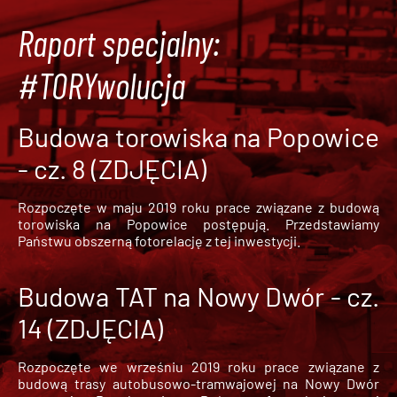
Raport specjalny:
#TORYwolucja
Budowa torowiska na Popowice
- cz. 8 (ZDJĘCIA)
Rozpoczęte w maju 2019 roku prace związane z budową
torowiska na Popowice
postępują. Przedstawiamy
Państwu obszerną fotorelację z tej inwestycji.
Budowa TAT na Nowy Dwór - cz.
14 (ZDJĘCIA)
Rozpoczęte we wrześniu 2019 roku prace związane z
budową trasy autobusowo-tramwajowej na Nowy Dwór