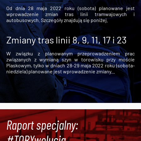
Od dnia 28 maja 2022 roku (sobota) planowane jest
wprowadzenie zmian tras linii tramwajowych i
autobusowych. Szczegóły znajdują się poniżej.
Zmiany tras linii 8, 9, 11, 17 i 23
W związku z planowanym przeprowadzeniem prac
związanych z wymianą szyn w torowisku przy moście
Piaskowym, tylko w dniach 28-29 maja 2022 roku (sobota-
niedziela) planowane jest wprowadzenie zmiany...
Raport specjalny:
#TORYwolucja