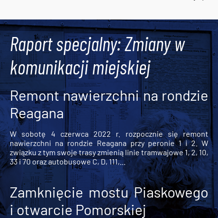
Tweets by AlertMPK
Raport specjalny: Zmiany w
komunikacji miejskiej
Remont nawierzchni na rondzie
Reagana
W sobotę 4 czerwca 2022 r. rozpocznie się remont
nawierzchni na rondzie Reagana przy peronie 1 i 2. W
związku z tym swoje trasy zmienią linie tramwajowe 1, 2, 10,
33 i 70 oraz autobusowe C, D, 111,...
Zamknięcie mostu Piaskowego
i otwarcie Pomorskiej