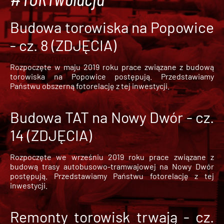
Budowa torowiska na Popowice
- cz. 8 (ZDJĘCIA)
Rozpoczęte w maju 2019 roku prace związane z budową
torowiska na Popowice
postępują. Przedstawiamy
Państwu obszerną fotorelację z tej inwestycji.
Budowa TAT na Nowy Dwór - cz.
14 (ZDJĘCIA)
Rozpoczęte we wrześniu 2019 roku prace związane z
budową trasy autobusowo-tramwajowej na Nowy Dwór
postępują. Przedstawiamy Państwu fotorelację z tej
inwestycji.
Remonty torowisk trwają - cz.