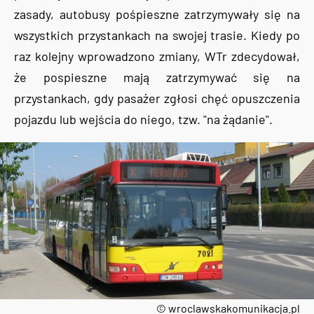
zasady, autobusy pośpieszne zatrzymywały się na
wszystkich przystankach na swojej trasie. Kiedy po
raz kolejny wprowadzono zmiany, WTr zdecydował,
że pospieszne mają zatrzymywać się na
przystankach, gdy pasażer zgłosi chęć opuszczenia
pojazdu lub wejścia do niego, tzw. "na żądanie".
© wroclawskakomunikacja.pl