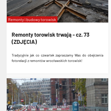
Remonty i budowy torowisk
Remonty torowisk trwają - cz. 73
(ZDJĘCIA)
Tradycyjnie jak co czwartek zapraszamy Was do obejrzenia
fotorelacji z remontów wrocławskich torowisk!