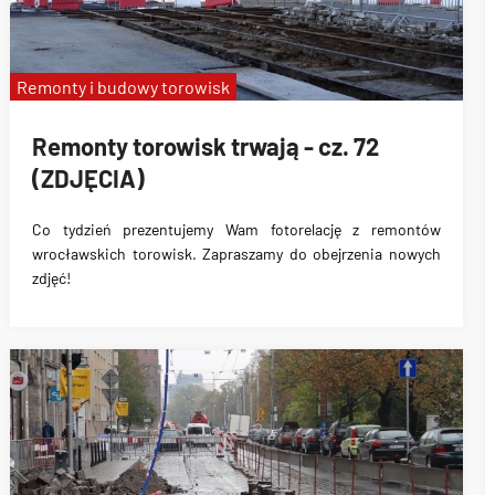
Remonty i budowy torowisk
Remonty torowisk trwają - cz. 72
(ZDJĘCIA)
Co tydzień prezentujemy Wam fotorelację z remontów
wrocławskich torowisk. Zapraszamy do obejrzenia nowych
zdjęć!