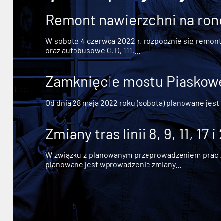
Remont nawierzchni na ron
W sobotę 4 czerwca 2022 r. rozpocznie się remont n
oraz autobusowe C, D, 111,...
Zamknięcie mostu Piaskowe
Od dnia 28 maja 2022 roku (sobota) planowane jest
Zmiany tras linii 8, 9, 11, 17 i
W związku z planowanym przeprowadzeniem prac zw
planowane jest wprowadzenie zmiany...