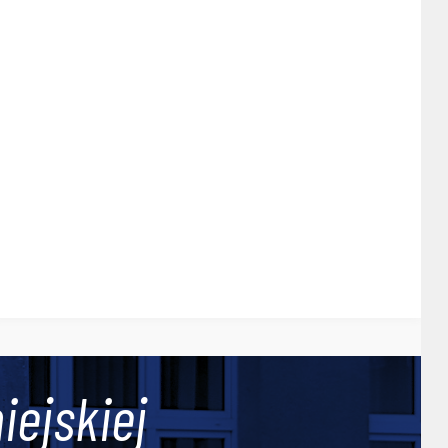
iejskiej