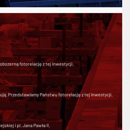
szerną fotorelację z tej inwestycji.
ją. Przedstawiamy Państwu fotorelację z tej inwestycji.
kiej i pl. Jana Pawła II.