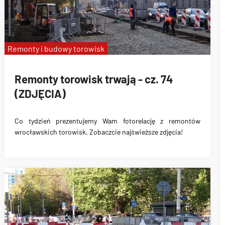
Remonty i budowy torowisk
Remonty torowisk trwają - cz. 74
(ZDJĘCIA)
Co tydzień prezentujemy Wam fotorelację z remontów
wrocławskich torowisk. Zobaczcie najświeższe zdjęcia!