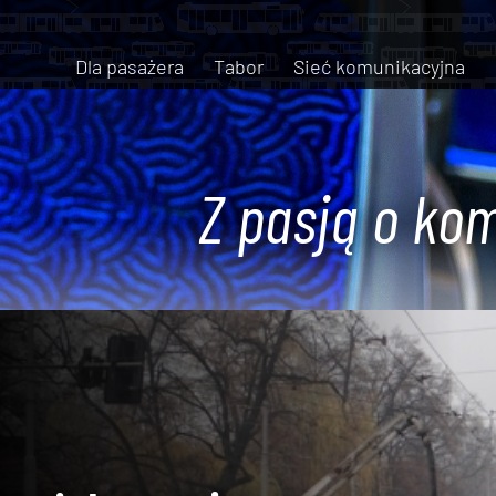
Dla pasażera
Tabor
Sieć komunikacyjna
Z pasją o kom