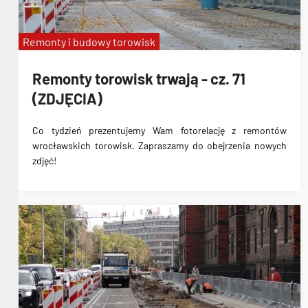
Remonty i budowy torowisk
Remonty torowisk trwają - cz. 71
(ZDJĘCIA)
Co tydzień prezentujemy Wam fotorelację z remontów
wrocławskich torowisk. Zapraszamy do obejrzenia nowych
zdjęć!