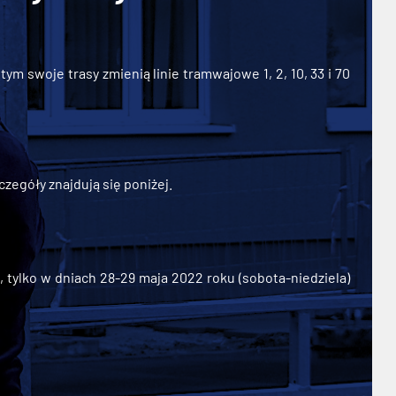
ym swoje trasy zmienią linie tramwajowe 1, 2, 10, 33 i 70
zegóły znajdują się poniżej.
ylko w dniach 28-29 maja 2022 roku (sobota-niedziela)