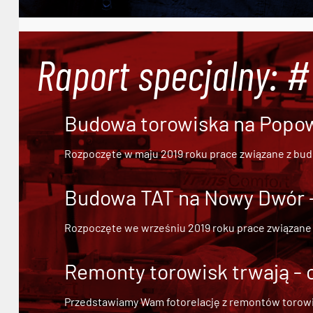
Raport specjalny: 
Budowa torowiska na Popowi
Rozpoczęte w maju 2019 roku prace związane z bu
Budowa TAT na Nowy Dwór - 
Rozpoczęte we wrześniu 2019 roku prace związane
Remonty torowisk trwają - 
Przedstawiamy Wam fotorelację z remontów torowisk.