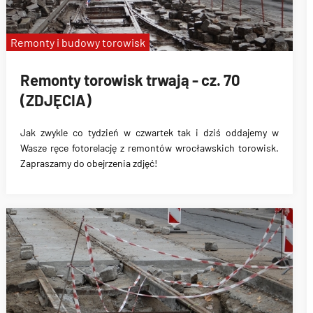
Remonty i budowy torowisk
Remonty torowisk trwają - cz. 70
(ZDJĘCIA)
Jak zwykle co tydzień w czwartek tak i dziś oddajemy w
Wasze ręce fotorelację z remontów wrocławskich torowisk.
Zapraszamy do obejrzenia zdjęć!