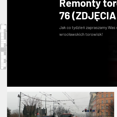
Remonty toro
76 (ZDJĘCIA
Jak co tydzień zapraszamy Was 
wrocławskich torowisk!