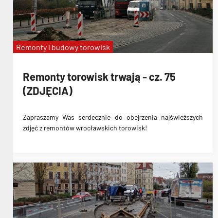
Remonty i budowy torowisk
Remonty torowisk trwają - cz. 75
(ZDJĘCIA)
Zapraszamy Was serdecznie do obejrzenia najświeższych
zdjęć z remontów wrocławskich torowisk!