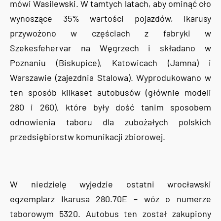
mówi Wasilewski. W tamtych latach, aby ominąć cło
wynoszące 35% wartości pojazdów, Ikarusy
przywożono w częściach z fabryki w
Szekesfehervar na Węgrzech i składano w
Poznaniu (Biskupice), Katowicach (Jamna) i
Warszawie (zajezdnia Stalowa). Wyprodukowano w
ten sposób kilkaset autobusów (głównie modeli
280 i 260), które były dość tanim sposobem
odnowienia taboru dla zubożałych polskich
przedsiębiorstw komunikacji zbiorowej.
W niedzielę wyjedzie ostatni wrocławski
egzemplarz Ikarusa 280.70E – wóz o numerze
taborowym 5320. Autobus ten został zakupiony