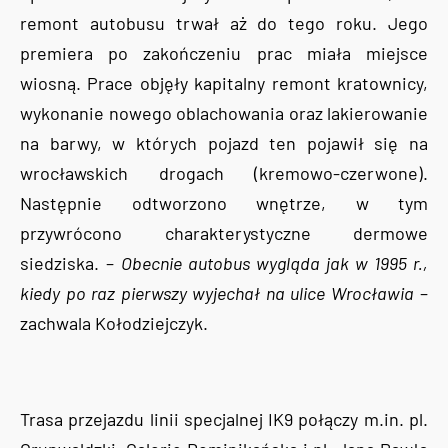
remont autobusu trwał aż do tego roku. Jego
premiera po zakończeniu prac miała miejsce
wiosną. Prace objęły kapitalny remont kratownicy,
wykonanie nowego oblachowania oraz lakierowanie
na barwy, w których pojazd ten pojawił się na
wrocławskich drogach (kremowo-czerwone).
Następnie odtworzono wnętrze, w tym
przywrócono charakterystyczne dermowe
siedziska. –
Obecnie autobus wygląda jak w 1995 r.,
kiedy po raz pierwszy wyjechał na ulice Wrocławia
–
zachwala Kołodziejczyk.
Trasa przejazdu linii specjalnej IK9 połączy m.in. pl.