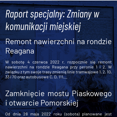
Raport specjalny: Zmiany w
komunikacji miejskiej
Remont nawierzchni na rondzie
Reagana
W sobotę 4 czerwca 2022 r. rozpocznie się remont
nawierzchni na rondzie Reagana przy peronie 1 i 2. W
związku z tym swoje trasy zmienią linie tramwajowe 1, 2, 10,
33 i 70 oraz autobusowe C, D, 111,...
Zamknięcie mostu Piaskowego
i otwarcie Pomorskiej
Od dnia 28 maja 2022 roku (sobota) planowane jest