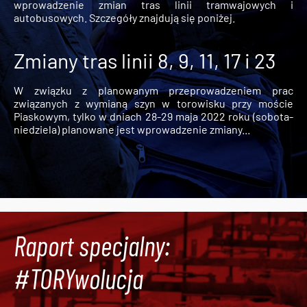
wprowadzenie zmian tras linii tramwajowych i
autobusowych. Szczegóły znajdują się poniżej.
Zmiany tras linii 8, 9, 11, 17 i 23
W związku z planowanym przeprowadzeniem prac
związanych z wymianą szyn w torowisku przy moście
Piaskowym, tylko w dniach 28-29 maja 2022 roku (sobota-
niedziela) planowane jest wprowadzenie zmiany...
Raport specjalny:
#TORYwolucja