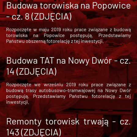
Budowa torowiska na Popowice
- cz. 8 (ZDJĘCIA)
Rozpoczęte w maju 2019 roku prace związane z budową
torowiska na Popowice
postępują. Przedstawiamy
Państwu obszerną fotorelację z tej inwestycji.
Budowa TAT na Nowy Dwór - cz.
14 (ZDJĘCIA)
Rozpoczęte we wrześniu 2019 roku prace związane z
budową trasy autobusowo-tramwajowej na Nowy Dwór
postępują. Przedstawiamy Państwu fotorelację z tej
inwestycji.
Remonty torowisk trwają - cz.
143 (ZDJĘCIA)