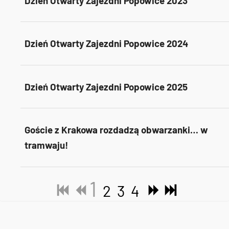
Dzień Otwarty Zajezdni Popowice 2023
Dzień Otwarty Zajezdni Popowice 2024
Dzień Otwarty Zajezdni Popowice 2025
Goście z Krakowa rozdadzą obwarzanki… w
tramwaju!
1
2
3
4
Tweets by AlertMPK