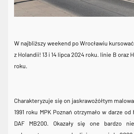
W najbliższy weekend po Wrocławiu kursować
z Holandii! 13 i 14 lipca 2024 roku. linie B or
roku.
Charakteryzuje się on jaskrawożółtym malow
1991 roku MPK Poznań otrzymało w darze od 
DAF MB200. Okazały się one bardzo niez