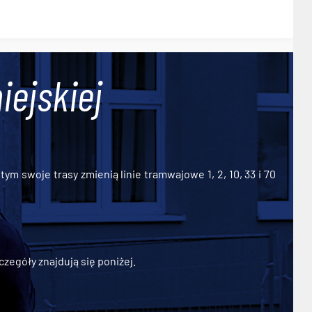
iejskiej
ym swoje trasy zmienią linie tramwajowe 1, 2, 10, 33 i 70
zegóły znajdują się poniżej.