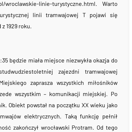
/wroclawskie-linie-turystyczne.html. Warto
rystycznej linii tramwajowej T pojawi się
z 1929 roku.
7:35 będzie miała miejsce niezwykła okazja do
udwudziestoletniej zajezdni tramwajowej
iejskiego zaprasza wszystkich miłośników
przede wszystkim – komunikacji miejskiej. Po
ik. Obiekt powstał na początku XX wieku jako
mwajów elektrycznych. Taką funkcję pełnił
lność zakończył wrocławski Protram. Od tego