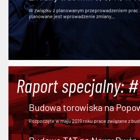
W związku z planowanym przeprowadzeniem prac zw
planowane jest wprowadzenie zmiany...
Raport specjalny: 
Budowa torowiska na Popowi
Rozpoczęte w maju 2019 roku prace związane z bu