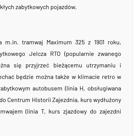
ykłych zabytkowych pojazdów.
a m.in. tramwaj Maximum 325 z 1901 roku,
bytkowego Jelcza RTO (popularnie zwanego
żna się przyjrzeć bieżącemu utrzymaniu i
chać będzie można także w klimacie retro w
zabytkowym autobusem (linia H, obsługiwana
o Centrum Historii Zajezdnia, kurs wydłużony
mwajem (linia T, kurs zjazdowy do zajezdni