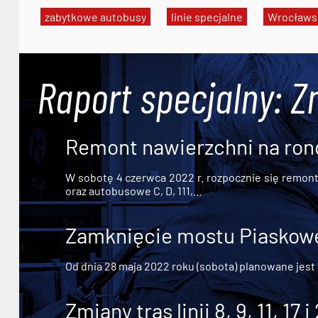
zabytkowe autobusy
linie specjalne
Wrocławsk
Raport specjalny: Z
Remont nawierzchni na ron
W sobotę 4 czerwca 2022 r. rozpocznie się remont n
oraz autobusowe C, D, 111,...
Zamknięcie mostu Piaskowe
Od dnia 28 maja 2022 roku (sobota) planowane jest
Zmiany tras linii 8, 9, 11, 17 i