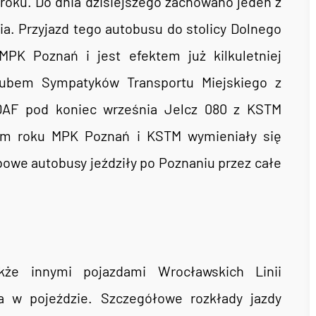
roku. Do dnia dzisiejszego zachowano jeden z
a. Przyjazd tego autobusu do stolicy Dolnego
MPK Poznań i jest efektem już kilkuletniej
lubem Sympatyków Transportu Miejskiego z
DAF pod koniec września Jelcz 080 z KSTM
łym roku MPK Poznań i KSTM wymieniały się
bowe autobusy jeździły po Poznaniu przez całe
że innymi pojazdami Wrocławskich Linii
a w pojeździe. Szczegółowe rozkłady jazdy