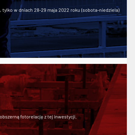
ylko w dniach 28-29 maja 2022 roku (sobota-niedziela)
szerną fotorelację z tej inwestycji.