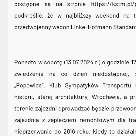
dostępne są na stronie https://kstm.pl/pl
podkreślić, że w najbliższy weekend na tu
przedwojenny wagon Linke-Hofmann Standard 
Ponadto w sobotę (13.07.2024 r.) o godzinie 1
zwiedzenia na co dzień niedostępnej, st
„Popowice“. Klub Sympatyków Transportu M
historii, starej architektury, Wrocławia, a 
terenie zajezdni oprowadzać będzie przewodn
zajezdnia z zapleczem remontowym dla tra
nieprzerwanie do 2016 roku, kiedy to działa