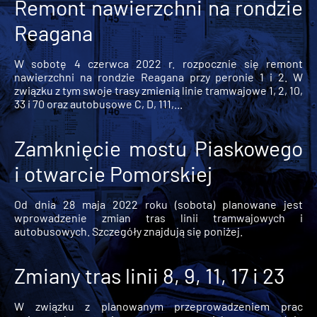
Remont nawierzchni na rondzie
Reagana
W sobotę 4 czerwca 2022 r. rozpocznie się remont
nawierzchni na rondzie Reagana przy peronie 1 i 2. W
związku z tym swoje trasy zmienią linie tramwajowe 1, 2, 10,
33 i 70 oraz autobusowe C, D, 111,...
Zamknięcie mostu Piaskowego
i otwarcie Pomorskiej
Od dnia 28 maja 2022 roku (sobota) planowane jest
wprowadzenie zmian tras linii tramwajowych i
autobusowych. Szczegóły znajdują się poniżej.
Zmiany tras linii 8, 9, 11, 17 i 23
W związku z planowanym przeprowadzeniem prac