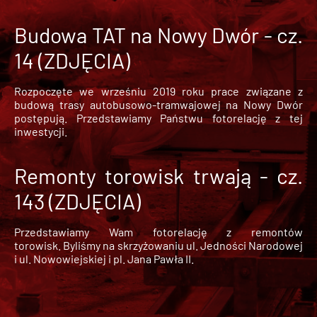
Budowa TAT na Nowy Dwór - cz.
14 (ZDJĘCIA)
Rozpoczęte we wrześniu 2019 roku prace związane z
budową trasy autobusowo-tramwajowej na Nowy Dwór
postępują. Przedstawiamy Państwu fotorelację z tej
inwestycji.
Remonty torowisk trwają - cz.
143 (ZDJĘCIA)
Przedstawiamy Wam fotorelację z remontów
torowisk. Byliśmy na skrzyżowaniu ul. Jedności Narodowej
i ul. Nowowiejskiej i pl. Jana Pawła II.