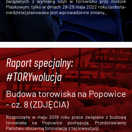
związanych z wymianą szyn w torowisku przy moście
Piaskowym, tylko w dniach 28-29 maja 2022 roku (sobota-
niedziela) planowane jest wprowadzenie zmiany...
Raport specjalny:
#TORYwolucja
Budowa torowiska na Popowice
- cz. 8 (ZDJĘCIA)
Rozpoczęte w maju 2019 roku prace związane z budową
torowiska na Popowice
postępują. Przedstawiamy
Państwu obszerną fotorelację z tej inwestycji.