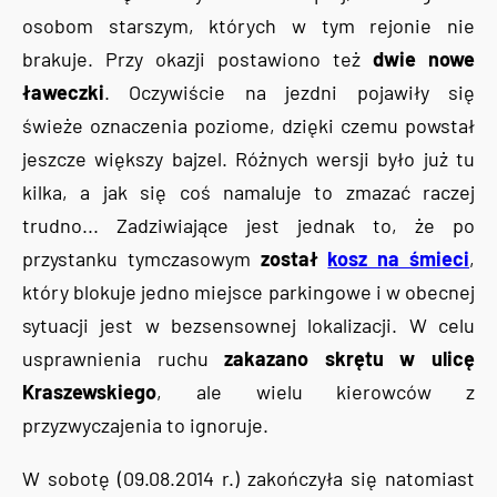
osobom starszym, których w tym rejonie nie
brakuje. Przy okazji postawiono też
dwie nowe
ławeczki
. Oczywiście na jezdni pojawiły się
świeże oznaczenia poziome, dzięki czemu powstał
jeszcze większy bajzel. Różnych wersji było już tu
kilka, a jak się coś namaluje to zmazać raczej
trudno... Zadziwiające jest jednak to, że po
przystanku tymczasowym
został
kosz na śmieci
,
który blokuje jedno miejsce parkingowe i w obecnej
sytuacji jest w bezsensownej lokalizacji. W celu
usprawnienia ruchu
zakazano skrętu w ulicę
Kraszewskiego
, ale wielu kierowców z
przyzwyczajenia to ignoruje.
W sobotę (09.08.2014 r.) zakończyła się natomiast