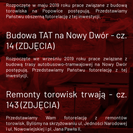
Rozpoczęte w maju 2019 roku prace związane z budową
torowiska na Popowice
postępują. Przedstawiamy
Państwu obszerną fotorelację z tej inwestycji.
Budowa TAT na Nowy Dwór - cz.
14 (ZDJĘCIA)
Rozpoczęte we wrześniu 2019 roku prace związane z
budową trasy autobusowo-tramwajowej na Nowy Dwór
postępują. Przedstawiamy Państwu fotorelację z tej
inwestycji.
Remonty torowisk trwają - cz.
143 (ZDJĘCIA)
Przedstawiamy Wam fotorelację z remontów
torowisk. Byliśmy na skrzyżowaniu ul. Jedności Narodowej
i ul. Nowowiejskiej i pl. Jana Pawła II.