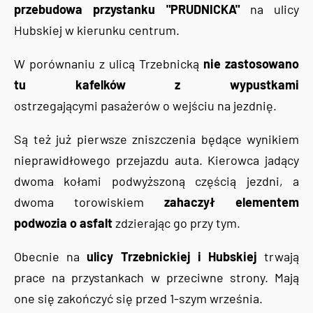
przebudowa przystanku "PRUDNICKA"
na ulicy
Hubskiej w kierunku centrum.
W porównaniu z ulicą Trzebnicką
nie zastosowano
tu kafelków z wypustkami
ostrzegającymi pasażerów o wejściu na jezdnię.
Są też już pierwsze zniszczenia będące wynikiem
nieprawidłowego przejazdu auta. Kierowca jadący
dwoma kołami podwyższoną częścią jezdni, a
dwoma torowiskiem
zahaczył elementem
podwozia o asfalt
zdzierając go przy tym.
Obecnie na
ulicy Trzebnickiej i Hubskiej
trwają
prace na przystankach w przeciwne strony. Mają
one się zakończyć się przed 1-szym września.