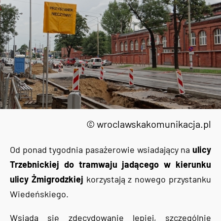
© wroclawskakomunikacja.pl
Od ponad tygodnia pasażerowie wsiadający na
ulicy
Trzebnickiej do tramwaju jadącego w kierunku
ulicy Żmigrodzkiej
korzystają z nowego przystanku
Wiedeńskiego.
Wsiada się zdecydowanie lepiej, szczególnie