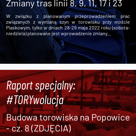
Zmiany tras linii 8, 9, 11, 17 i 23
W związku z planowanym przeprowadzeniem prac
związanych z wymianą szyn w torowisku przy moście
Piaskowym, tylko w dniach 28-29 maja 2022 roku (sobota-
niedziela) planowane jest wprowadzenie zmiany...
Raport specjalny:
#TORYwolucja
Budowa torowiska na Popowice
- cz. 8 (ZDJĘCIA)