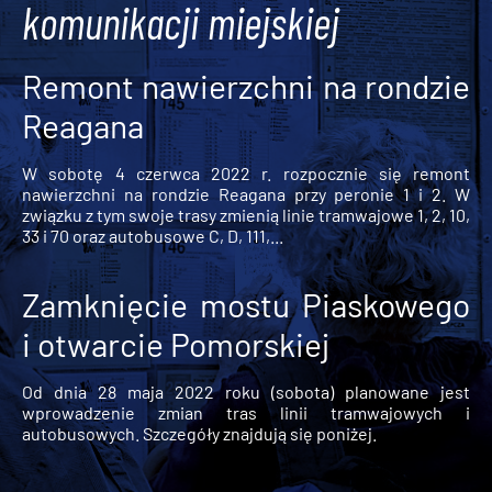
komunikacji miejskiej
Remont nawierzchni na rondzie
Reagana
W sobotę 4 czerwca 2022 r. rozpocznie się remont
nawierzchni na rondzie Reagana przy peronie 1 i 2. W
związku z tym swoje trasy zmienią linie tramwajowe 1, 2, 10,
33 i 70 oraz autobusowe C, D, 111,...
Zamknięcie mostu Piaskowego
i otwarcie Pomorskiej
Od dnia 28 maja 2022 roku (sobota) planowane jest
wprowadzenie zmian tras linii tramwajowych i
autobusowych. Szczegóły znajdują się poniżej.