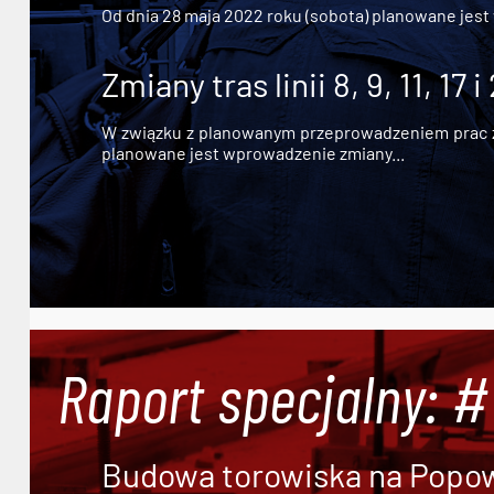
Od dnia 28 maja 2022 roku (sobota) planowane jest
Zmiany tras linii 8, 9, 11, 17 i
W związku z planowanym przeprowadzeniem prac zw
planowane jest wprowadzenie zmiany...
Raport specjalny: 
Budowa torowiska na Popowi