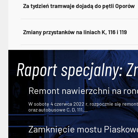
Za tydzień tramwaje dojadą do pętli Oporów
Zmiany przystanków na liniach K, 116 i 119
Raport specjalny: Z
Remont nawierzchni na ron
W sobotę 4 czerwca 2022 r. rozpocznie się remont n
oraz autobusowe C, D, 111,...
Zamknięcie mostu Piaskowe