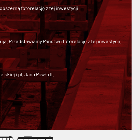
szerną fotorelację z tej inwestycji.
ją. Przedstawiamy Państwu fotorelację z tej inwestycji.
kiej i pl. Jana Pawła II.