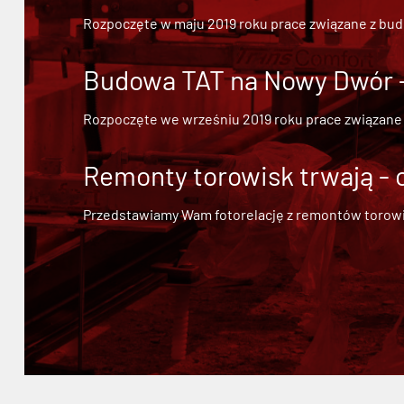
Rozpoczęte w maju 2019 roku prace związane z bu
Budowa TAT na Nowy Dwór - 
Rozpoczęte we wrześniu 2019 roku prace związane
Remonty torowisk trwają - 
Przedstawiamy Wam fotorelację z remontów torowisk.