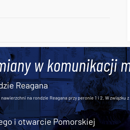
miany w komunikacji m
dzie Reagana
awierzchni na rondzie Reagana przy peronie 1 i 2. W związku z t
go i otwarcie Pomorskiej