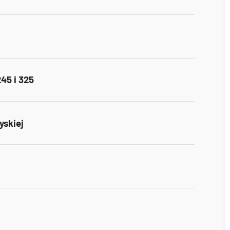
245 i 325
yskiej