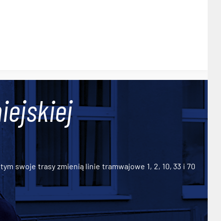
iejskiej
ym swoje trasy zmienią linie tramwajowe 1, 2, 10, 33 i 70