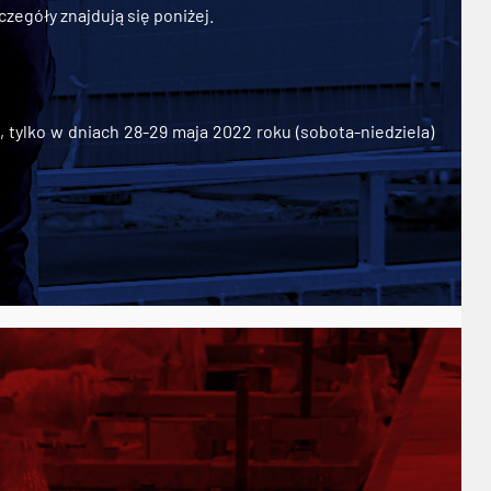
zegóły znajdują się poniżej.
ylko w dniach 28-29 maja 2022 roku (sobota-niedziela)