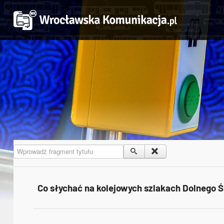
Wprowadź fragment tytułu
Co słychać na kolejowych szlakach Dolnego 