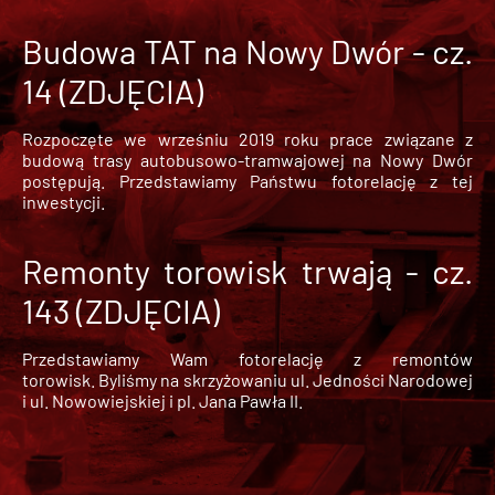
Budowa TAT na Nowy Dwór - cz.
14 (ZDJĘCIA)
Rozpoczęte we wrześniu 2019 roku prace związane z
budową trasy autobusowo-tramwajowej na Nowy Dwór
postępują. Przedstawiamy Państwu fotorelację z tej
inwestycji.
Remonty torowisk trwają - cz.
143 (ZDJĘCIA)
Przedstawiamy Wam fotorelację z remontów
torowisk. Byliśmy na skrzyżowaniu ul. Jedności Narodowej
i ul. Nowowiejskiej i pl. Jana Pawła II.