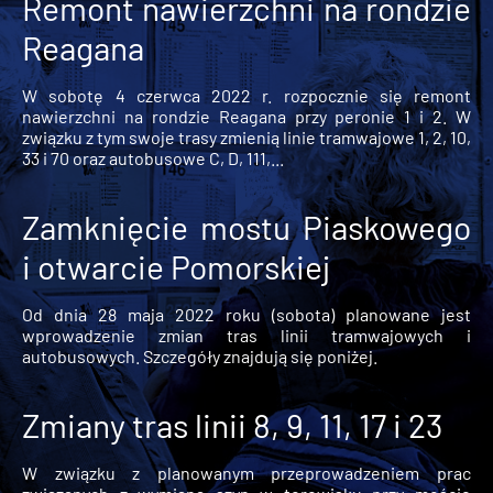
Remont nawierzchni na rondzie
Reagana
W sobotę 4 czerwca 2022 r. rozpocznie się remont
nawierzchni na rondzie Reagana przy peronie 1 i 2. W
związku z tym swoje trasy zmienią linie tramwajowe 1, 2, 10,
33 i 70 oraz autobusowe C, D, 111,...
Zamknięcie mostu Piaskowego
i otwarcie Pomorskiej
Od dnia 28 maja 2022 roku (sobota) planowane jest
wprowadzenie zmian tras linii tramwajowych i
autobusowych. Szczegóły znajdują się poniżej.
Zmiany tras linii 8, 9, 11, 17 i 23
W związku z planowanym przeprowadzeniem prac