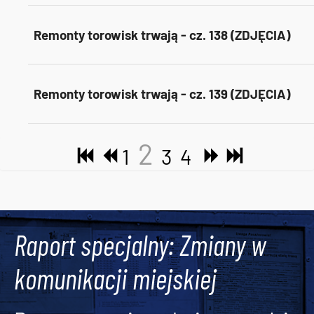
Remonty torowisk trwają - cz. 138 (ZDJĘCIA)
Remonty torowisk trwają - cz. 139 (ZDJĘCIA)
2
1
3
4
Tweets by AlertMPK
Raport specjalny: Zmiany w
komunikacji miejskiej