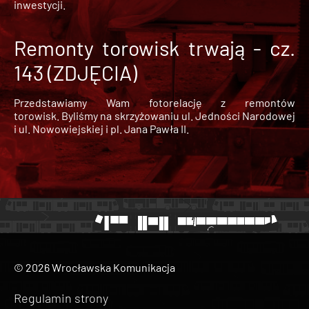
inwestycji.
Remonty torowisk trwają - cz.
143 (ZDJĘCIA)
Przedstawiamy Wam fotorelację z remontów
torowisk. Byliśmy na skrzyżowaniu ul. Jedności Narodowej
i ul. Nowowiejskiej i pl. Jana Pawła II.
© 2026 Wrocławska Komunikacja
Regulamin strony