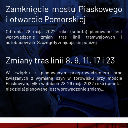
Zamknięcie mostu Piaskowego
i otwarcie Pomorskiej
Od dnia 28 maja 2022 roku (sobota) planowane jest
wprowadzenie zmian tras linii tramwajowych i
autobusowych. Szczegóły znajdują się poniżej.
Zmiany tras linii 8, 9, 11, 17 i 23
W związku z planowanym przeprowadzeniem prac
związanych z wymianą szyn w torowisku przy moście
Piaskowym, tylko w dniach 28-29 maja 2022 roku (sobota-
niedziela) planowane jest wprowadzenie zmiany...