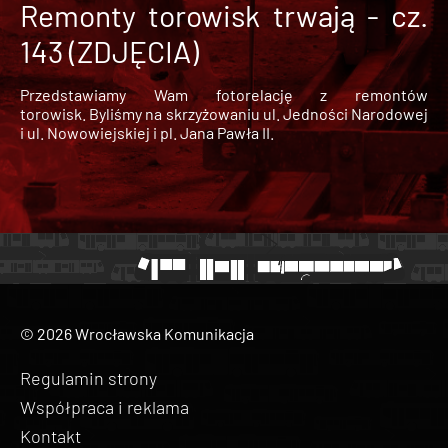
Remonty torowisk trwają - cz.
143 (ZDJĘCIA)
Przedstawiamy Wam fotorelację z remontów
torowisk. Byliśmy na skrzyżowaniu ul. Jedności Narodowej
i ul. Nowowiejskiej i pl. Jana Pawła II.
© 2026 Wrocławska Komunikacja
Regulamin strony
Współpraca i reklama
Kontakt