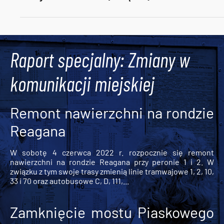
Tweets by AlertMPK
Raport specjalny: Zmiany w
komunikacji miejskiej
Remont nawierzchni na rondzie
Reagana
W sobotę 4 czerwca 2022 r. rozpocznie się remont
nawierzchni na rondzie Reagana przy peronie 1 i 2. W
związku z tym swoje trasy zmienią linie tramwajowe 1, 2, 10,
33 i 70 oraz autobusowe C, D, 111,...
Zamknięcie mostu Piaskowego