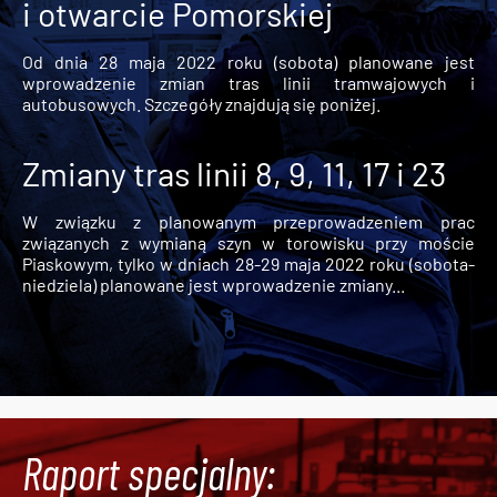
i otwarcie Pomorskiej
Od dnia 28 maja 2022 roku (sobota) planowane jest
wprowadzenie zmian tras linii tramwajowych i
autobusowych. Szczegóły znajdują się poniżej.
Zmiany tras linii 8, 9, 11, 17 i 23
W związku z planowanym przeprowadzeniem prac
związanych z wymianą szyn w torowisku przy moście
Piaskowym, tylko w dniach 28-29 maja 2022 roku (sobota-
niedziela) planowane jest wprowadzenie zmiany...
Raport specjalny: