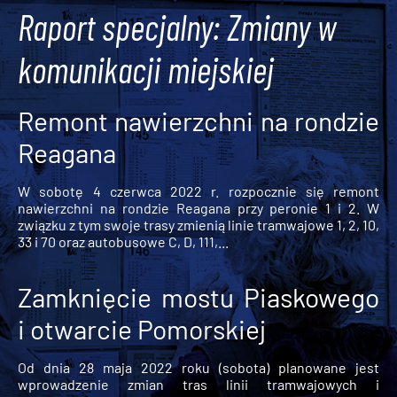
Raport specjalny: Zmiany w
komunikacji miejskiej
Remont nawierzchni na rondzie
Reagana
W sobotę 4 czerwca 2022 r. rozpocznie się remont
nawierzchni na rondzie Reagana przy peronie 1 i 2. W
związku z tym swoje trasy zmienią linie tramwajowe 1, 2, 10,
33 i 70 oraz autobusowe C, D, 111,...
Zamknięcie mostu Piaskowego
i otwarcie Pomorskiej
Od dnia 28 maja 2022 roku (sobota) planowane jest
wprowadzenie zmian tras linii tramwajowych i