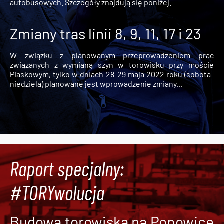
autobusowych. Szczegóły znajdują się poniżej.
Zmiany tras linii 8, 9, 11, 17 i 23
W związku z planowanym przeprowadzeniem prac
związanych z wymianą szyn w torowisku przy moście
Piaskowym, tylko w dniach 28-29 maja 2022 roku (sobota-
niedziela) planowane jest wprowadzenie zmiany...
Raport specjalny:
#TORYwolucja
Budowa torowiska na Popowice