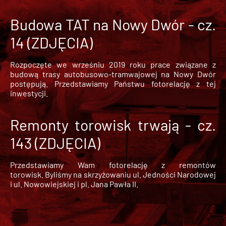
Budowa TAT na Nowy Dwór - cz.
14 (ZDJĘCIA)
Rozpoczęte we wrześniu 2019 roku prace związane z
budową trasy autobusowo-tramwajowej na Nowy Dwór
postępują. Przedstawiamy Państwu fotorelację z tej
inwestycji.
Remonty torowisk trwają - cz.
143 (ZDJĘCIA)
Przedstawiamy Wam fotorelację z remontów
torowisk. Byliśmy na skrzyżowaniu ul. Jedności Narodowej
i ul. Nowowiejskiej i pl. Jana Pawła II.