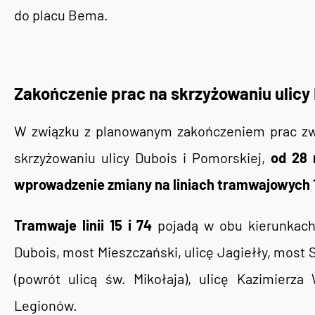
do placu Bema.
Zakończenie prac na skrzyżowaniu ulicy 
W związku z planowanym zakończeniem prac zw
skrzyżowaniu ulicy Dubois i Pomorskiej,
od 28 
wprowadzenie zmiany na liniach tramwajowych 1
Tramwaje linii 15 i 74
pojadą w obu kierunkach 
Dubois, most Mieszczański, ulicę Jagiełły, most S
(powrót ulicą św. Mikołaja), ulicę Kazimierz
Legionów.