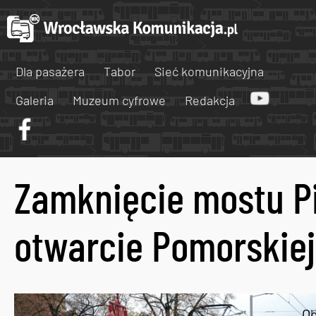
Dla pasażera
Tabor
Sieć komunikacyjna
Galeria
Muzeum cyfrowe
Redakcja
Zamknięcie mostu P
otwarcie Pomorskiej
O