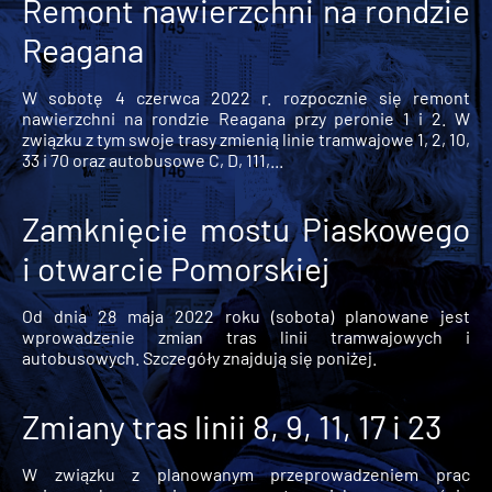
Remont nawierzchni na rondzie
Reagana
W sobotę 4 czerwca 2022 r. rozpocznie się remont
nawierzchni na rondzie Reagana przy peronie 1 i 2. W
związku z tym swoje trasy zmienią linie tramwajowe 1, 2, 10,
33 i 70 oraz autobusowe C, D, 111,...
Zamknięcie mostu Piaskowego
i otwarcie Pomorskiej
Od dnia 28 maja 2022 roku (sobota) planowane jest
wprowadzenie zmian tras linii tramwajowych i
autobusowych. Szczegóły znajdują się poniżej.
Zmiany tras linii 8, 9, 11, 17 i 23
W związku z planowanym przeprowadzeniem prac