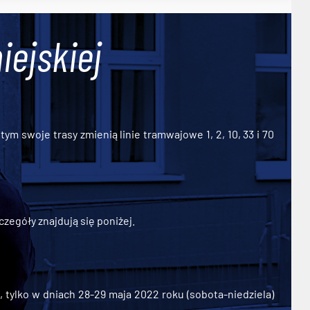
iejskiej
ym swoje trasy zmienią linie tramwajowe 1, 2, 10, 33 i 70
zegóły znajdują się poniżej.
ylko w dniach 28-29 maja 2022 roku (sobota-niedziela)