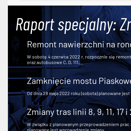
Raport specjalny: Z
Remont nawierzchni na ron
W sobotę 4 czerwca 2022 r. rozpocznie się remont n
oraz autobusowe C, D, 111,...
Zamknięcie mostu Piaskowe
Od dnia 28 maja 2022 roku (sobota) planowane jest
Zmiany tras linii 8, 9, 11, 17 i
W związku z planowanym przeprowadzeniem prac zw
planowane jest wprowadzenie zmiany...