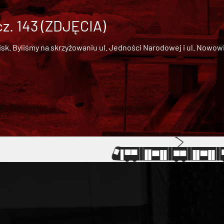
cz. 143 (ZDJĘCIA)
 Byliśmy na skrzyżowaniu ul. Jedności Narodowej i ul. Nowowiejs