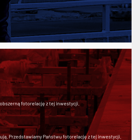
szerną fotorelację z tej inwestycji.
ją. Przedstawiamy Państwu fotorelację z tej inwestycji.