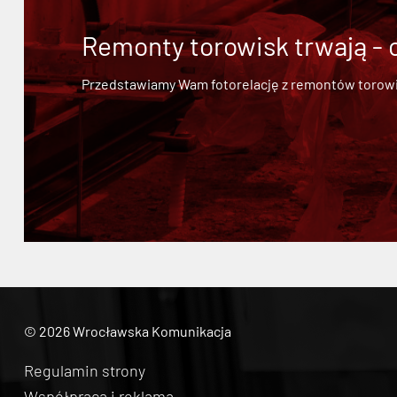
Remonty torowisk trwają - 
Przedstawiamy Wam fotorelację z remontów torowisk.
© 2026 Wrocławska Komunikacja
Regulamin strony
Współpraca i reklama