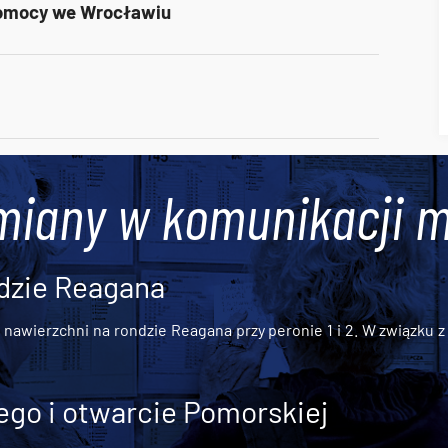
Pomocy we Wrocławiu
miany w komunikacji m
dzie Reagana
awierzchni na rondzie Reagana przy peronie 1 i 2. W związku z t
go i otwarcie Pomorskiej