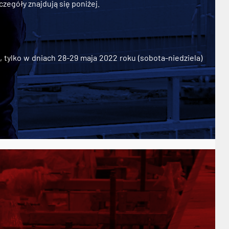
zegóły znajdują się poniżej.
ylko w dniach 28-29 maja 2022 roku (sobota-niedziela)