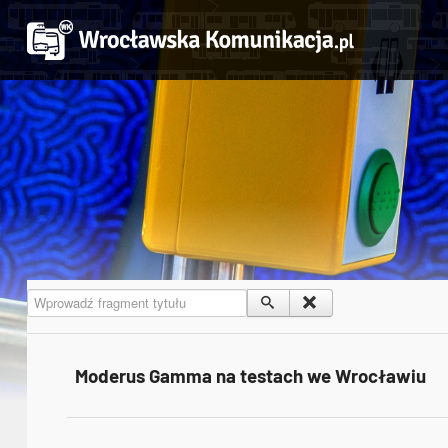
Wprowadź fragment tytułu
Moderus Gamma na testach we Wrocławiu