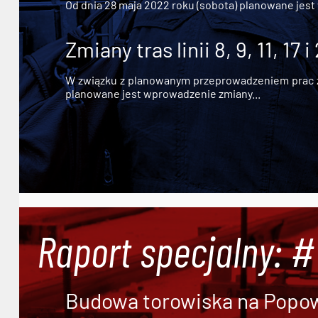
Od dnia 28 maja 2022 roku (sobota) planowane jest
Zmiany tras linii 8, 9, 11, 17 i
W związku z planowanym przeprowadzeniem prac zw
planowane jest wprowadzenie zmiany...
Raport specjalny: 
Budowa torowiska na Popowi