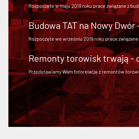
Rozpoczęte w maju 2019 roku prace związane z bu
Budowa TAT na Nowy Dwór - 
Rozpoczęte we wrześniu 2019 roku prace związane
Remonty torowisk trwają - 
Przedstawiamy Wam fotorelację z remontów torowisk.