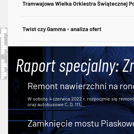
Tramwajowa Wielka Orkiestra Świątecznej 
Twist czy Gamma - analiza ofert
Raport specjalny: Z
Remont nawierzchni na ron
W sobotę 4 czerwca 2022 r. rozpocznie się remont n
oraz autobusowe C, D, 111,...
Zamknięcie mostu Piaskowe