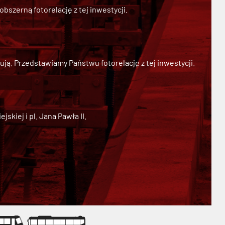
szerną fotorelację z tej inwestycji.
ją. Przedstawiamy Państwu fotorelację z tej inwestycji.
kiej i pl. Jana Pawła II.