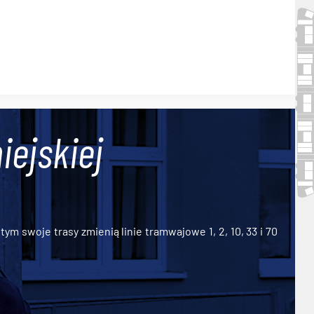
iejskiej
ym swoje trasy zmienią linie tramwajowe 1, 2, 10, 33 i 70