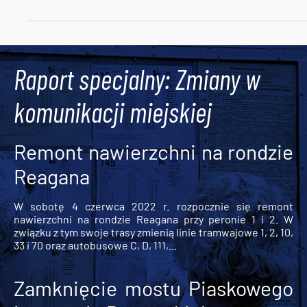
Tweets by AlertMPK
Raport specjalny: Zmiany w
komunikacji miejskiej
Remont nawierzchni na rondzie
Reagana
W sobotę 4 czerwca 2022 r. rozpocznie się remont
nawierzchni na rondzie Reagana przy peronie 1 i 2. W
związku z tym swoje trasy zmienią linie tramwajowe 1, 2, 10,
33 i 70 oraz autobusowe C, D, 111,...
Zamknięcie mostu Piaskowego