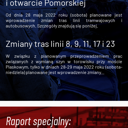
i otwarcie Pomorskiej
Od dnia 28 maja 2022 roku (sobota) planowane jest
wprowadzenie zmian tras linii tramwajowych i
autobusowych. Szczegóły znajdują się poniżej.
Zmiany tras linii 8, 9, 11, 17 i 23
W związku z planowanym przeprowadzeniem prac
związanych z wymianą szyn w torowisku przy moście
Piaskowym, tylko w dniach 28-29 maja 2022 roku (sobota-
niedziela) planowane jest wprowadzenie zmiany...
Raport specjalny: