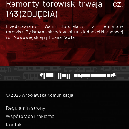
Remonty torowisk trwają - cz.
143 (ZDJĘCIA)
Przedstawiamy Wam fotorelację z remontów
torowisk. Byliśmy na skrzyżowaniu ul. Jedności Narodowej
i ul. Nowowiejskiej i pl. Jana Pawła II.
© 2026 Wrocławska Komunikacja
Regulamin strony
Współpraca i reklama
Kontakt