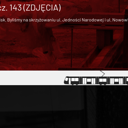
cz. 143 (ZDJĘCIA)
 Byliśmy na skrzyżowaniu ul. Jedności Narodowej i ul. Nowowiejs