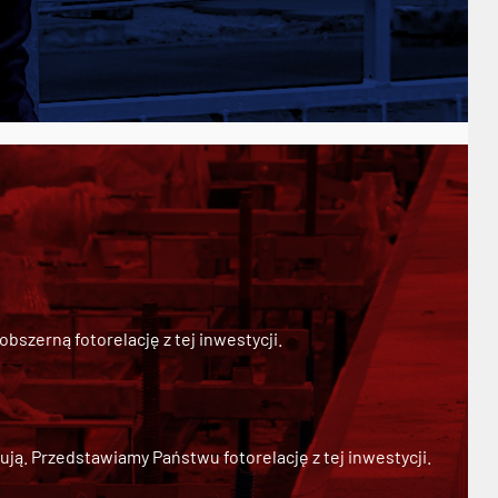
szerną fotorelację z tej inwestycji.
ją. Przedstawiamy Państwu fotorelację z tej inwestycji.