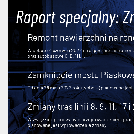
Raport specjalny: Z
Remont nawierzchni na ron
W sobotę 4 czerwca 2022 r. rozpocznie się remont n
oraz autobusowe C, D, 111,...
Zamknięcie mostu Piaskowe
Od dnia 28 maja 2022 roku (sobota) planowane jest
Zmiany tras linii 8, 9, 11, 17 i
W związku z planowanym przeprowadzeniem prac zw
planowane jest wprowadzenie zmiany...