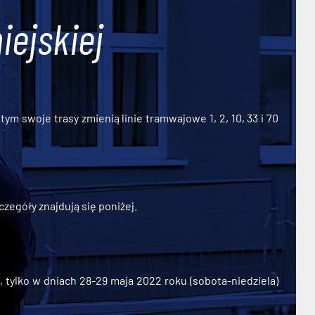
iejskiej
ym swoje trasy zmienią linie tramwajowe 1, 2, 10, 33 i 70
zegóły znajdują się poniżej.
ylko w dniach 28-29 maja 2022 roku (sobota-niedziela)