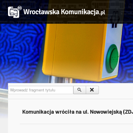
Wprowadź fragment tytułu
Komunikacja wróciła na ul. Nowowiejską (ZD