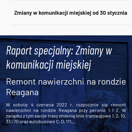
Zmiany w komunikacji miejskiej od 30 stycznia
Tweets by AlertMPK
Raport specjalny: Zmiany w
komunikacji miejskiej
Remont nawierzchni na rondzie
Reagana
W sobotę 4 czerwca 2022 r. rozpocznie się remont
nawierzchni na rondzie Reagana przy peronie 1 i 2. W
związku z tym swoje trasy zmienią linie tramwajowe 1, 2, 10,
33 i 70 oraz autobusowe C, D, 111,...