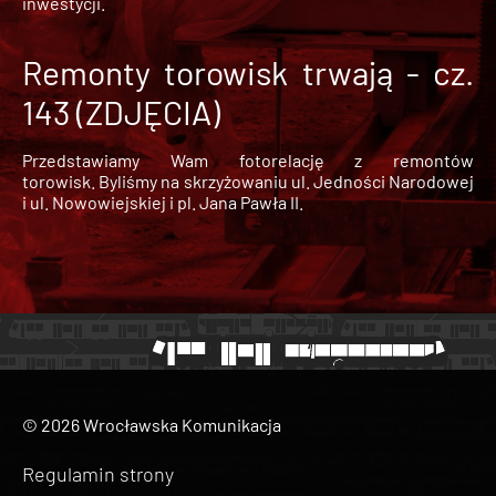
inwestycji.
Remonty torowisk trwają - cz.
143 (ZDJĘCIA)
Przedstawiamy Wam fotorelację z remontów
torowisk. Byliśmy na skrzyżowaniu ul. Jedności Narodowej
i ul. Nowowiejskiej i pl. Jana Pawła II.
© 2026 Wrocławska Komunikacja
Regulamin strony