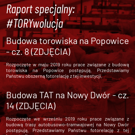
Raport specjalny:
#TORYwolucja
Budowa torowiska na Popowice
- cz. 8 (ZDJĘCIA)
Rozpoczęte w maju 2019 roku prace związane z budową
torowiska na Popowice
postępują. Przedstawiamy
Państwu obszerną fotorelację z tej inwestycji.
Budowa TAT na Nowy Dwór - cz.
14 (ZDJĘCIA)
Rozpoczęte we wrześniu 2019 roku prace związane z
budową trasy autobusowo-tramwajowej na Nowy Dwór
postępują. Przedstawiamy Państwu fotorelację z tej