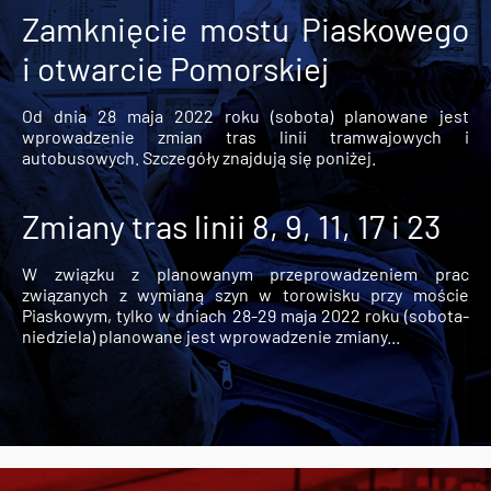
Zamknięcie mostu Piaskowego
i otwarcie Pomorskiej
Od dnia 28 maja 2022 roku (sobota) planowane jest
wprowadzenie zmian tras linii tramwajowych i
autobusowych. Szczegóły znajdują się poniżej.
Zmiany tras linii 8, 9, 11, 17 i 23
W związku z planowanym przeprowadzeniem prac
związanych z wymianą szyn w torowisku przy moście
Piaskowym, tylko w dniach 28-29 maja 2022 roku (sobota-
niedziela) planowane jest wprowadzenie zmiany...