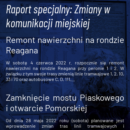
Raport specjalny: Zmiany w
komunikacji miejskiej
Remont nawierzchni na rondzie
Reagana
W sobotę 4 czerwca 2022 r. rozpocznie się remont
nawierzchni na rondzie Reagana przy peronie 1 i 2. W
związku z tym swoje trasy zmienią linie tramwajowe 1, 2, 10,
33 i 70 oraz autobusowe C, D, 111,...
Zamknięcie mostu Piaskowego
i otwarcie Pomorskiej
Od dnia 28 maja 2022 roku (sobota) planowane jest
wprowadzenie zmian tras linii tramwajowych i