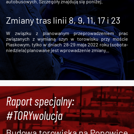
autobusowych. Szczegóły znajdują się poniżej.
Zmiany tras linii 8, 9, 11, 17 i 23
W związku z planowanym przeprowadzeniem prac
związanych z wymianą szyn w torowisku przy moście
Piaskowym, tylko w dniach 28-29 maja 2022 roku (sobota-
niedziela) planowane jest wprowadzenie zmiany...
Raport specjalny:
#TORYwolucja
Budowa torowiska na Popowice