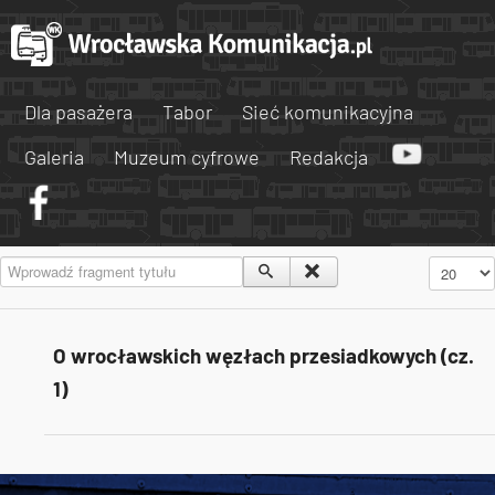
Dla pasażera
Tabor
Sieć komunikacyjna
Galeria
Muzeum cyfrowe
Redakcja
Wprowadź fragment tytułu
Pokaż #
O wrocławskich węzłach przesiadkowych (cz.
1)
Tweets by AlertMPK