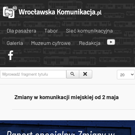
Dla pasażera
Tabor
Sieć komunikacyjna
Galeria
Muzeum cyfrowe
Redakcja
Wprowadź fragment tytułu
Pokaż #
Zmiany w komunikacji miejskiej od 2 maja
Tweets by AlertMPK