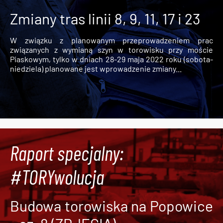
Zmiany tras linii 8, 9, 11, 17 i 23
W związku z planowanym przeprowadzeniem prac
związanych z wymianą szyn w torowisku przy moście
Piaskowym, tylko w dniach 28-29 maja 2022 roku (sobota-
niedziela) planowane jest wprowadzenie zmiany...
Raport specjalny:
#TORYwolucja
Budowa torowiska na Popowice