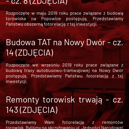
- cz. 8 (ZDJĘCIA)
Rozpoczęte w maju 2019 roku prace związane z budową
torowiska na Popowice
postępują. Przedstawiamy
Państwu obszerną fotorelację z tej inwestycji.
Budowa TAT na Nowy Dwór - cz.
14 (ZDJĘCIA)
Rozpoczęte we wrześniu 2019 roku prace związane z
budową trasy autobusowo-tramwajowej na Nowy Dwór
postępują. Przedstawiamy Państwu fotorelację z tej
inwestycji.
Remonty torowisk trwają - cz.
143 (ZDJĘCIA)
Przedstawiamy Wam fotorelację z remontów
torowisk. Byliśmy na skrzyżowaniu ul. Jedności Narodowej