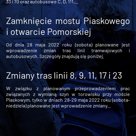
33 i 70 oraz autobusowe C, D, 111,...
Zamknięcie mostu Piaskowego
i otwarcie Pomorskiej
Od dnia 28 maja 2022 roku (sobota) planowane jest
wprowadzenie zmian tras linii tramwajowych i
autobusowych. Szczegóły znajdują się poniżej.
Zmiany tras linii 8, 9, 11, 17 i 23
W związku z planowanym przeprowadzeniem prac
związanych z wymianą szyn w torowisku przy moście
Piaskowym, tylko w dniach 28-29 maja 2022 roku (sobota-
niedziela) planowane jest wprowadzenie zmiany...