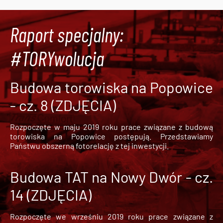
Raport specjalny:
#TORYwolucja
Budowa torowiska na Popowice
- cz. 8 (ZDJĘCIA)
Rozpoczęte w maju 2019 roku prace związane z budową
torowiska na Popowice
postępują. Przedstawiamy
Państwu obszerną fotorelację z tej inwestycji.
Budowa TAT na Nowy Dwór - cz.
14 (ZDJĘCIA)
Rozpoczęte we wrześniu 2019 roku prace związane z