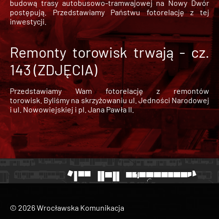
budową trasy autobusowo-tramwajowej na Nowy Dwór
postępują. Przedstawiamy Państwu fotorelację z tej
inwestycji.
Remonty torowisk trwają - cz.
143 (ZDJĘCIA)
Przedstawiamy Wam fotorelację z remontów
torowisk. Byliśmy na skrzyżowaniu ul. Jedności Narodowej
i ul. Nowowiejskiej i pl. Jana Pawła II.
© 2026 Wrocławska Komunikacja