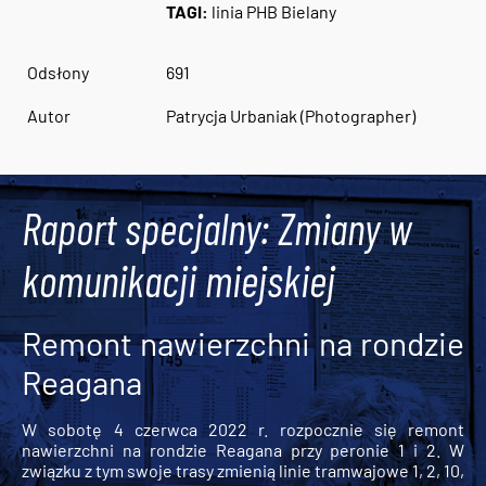
TAGI:
linia PHB Bielany
Odsłony
691
Autor
Patrycja Urbaniak (Photographer)
Raport specjalny: Zmiany w
komunikacji miejskiej
Remont nawierzchni na rondzie
Reagana
W sobotę 4 czerwca 2022 r. rozpocznie się remont
nawierzchni na rondzie Reagana przy peronie 1 i 2. W
związku z tym swoje trasy zmienią linie tramwajowe 1, 2, 10,