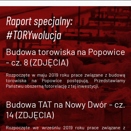
Raport specjalny:
#TORYwolucja
Budowa torowiska na Popowice
- cz. 8 (ZDJĘCIA)
Rozpoczęte w maju 2019 roku prace związane z budową
torowiska na Popowice
postępują. Przedstawiamy
Państwu obszerną fotorelację z tej inwestycji.
Budowa TAT na Nowy Dwór - cz.
14 (ZDJĘCIA)
Rozpoczęte we wrześniu 2019 roku prace związane z