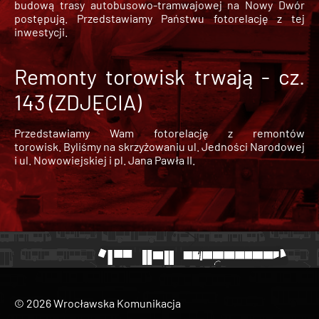
budową trasy autobusowo-tramwajowej na Nowy Dwór
postępują. Przedstawiamy Państwu fotorelację z tej
inwestycji.
Remonty torowisk trwają - cz.
143 (ZDJĘCIA)
Przedstawiamy Wam fotorelację z remontów
torowisk. Byliśmy na skrzyżowaniu ul. Jedności Narodowej
i ul. Nowowiejskiej i pl. Jana Pawła II.
© 2026 Wrocławska Komunikacja