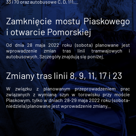
33 i 70 oraz autobusowe C, D, 111,...
Zamknięcie mostu Piaskowego
i otwarcie Pomorskiej
Od dnia 28 maja 2022 roku (sobota) planowane jest
wprowadzenie zmian tras linii tramwajowych i
autobusowych. Szczegóły znajdują się poniżej.
Zmiany tras linii 8, 9, 11, 17 i 23
W związku z planowanym przeprowadzeniem prac
związanych z wymianą szyn w torowisku przy moście
Piaskowym, tylko w dniach 28-29 maja 2022 roku (sobota-
niedziela) planowane jest wprowadzenie zmiany...