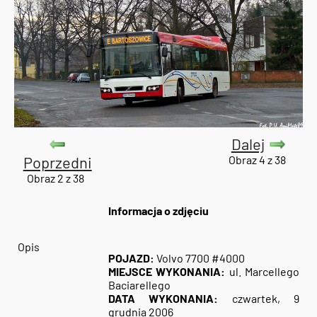
Dalej
Poprzedni
Obraz 4 z 38
Obraz 2 z 38
Informacja o zdjęciu
Opis
POJAZD:
Volvo 7700 #4000
MIEJSCE WYKONANIA:
ul. Marcellego
Baciarellego
DATA WYKONANIA:
czwartek, 9
grudnia 2006