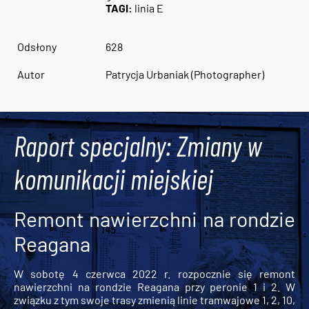
TAGI:
linia E
Odsłony
628
Autor
Patrycja Urbaniak (Photographer)
Raport specjalny: Zmiany w
komunikacji miejskiej
Remont nawierzchni na rondzie
Reagana
W sobotę 4 czerwca 2022 r. rozpocznie się remont
nawierzchni na rondzie Reagana przy peronie 1 i 2. W
związku z tym swoje trasy zmienią linie tramwajowe 1, 2, 10,