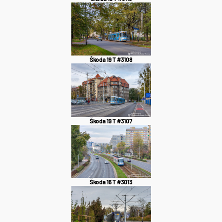
Škoda 19 T #3108
Škoda 19 T #3107
Škoda 16 T #3013