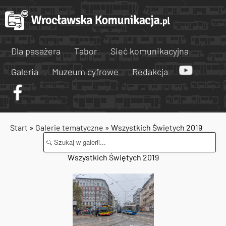
Dla pasażera
Tabor
Sieć komunikacyjna
Galeria
Muzeum cyfrowe
Redakcja
Start
»
Galerie tematyczne
» Wszystkich Świętych 2019
Wszystkich Świętych 2019