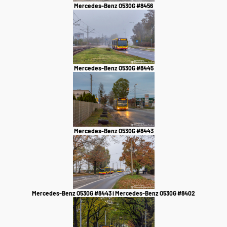
Mercedes-Benz O530G #8456
Mercedes-Benz O530G #8445
Mercedes-Benz O530G #8443
Mercedes-Benz O530G #8443 i Mercedes-Benz O530G #8402