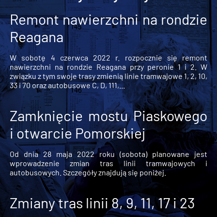
Remont nawierzchni na rondzie
Reagana
W sobotę 4 czerwca 2022 r. rozpocznie się remont
nawierzchni na rondzie Reagana przy peronie 1 i 2. W
związku z tym swoje trasy zmienią linie tramwajowe 1, 2, 10,
33 i 70 oraz autobusowe C, D, 111,...
Zamknięcie mostu Piaskowego
i otwarcie Pomorskiej
Od dnia 28 maja 2022 roku (sobota) planowane jest
wprowadzenie zmian tras linii tramwajowych i
autobusowych. Szczegóły znajdują się poniżej.
Zmiany tras linii 8, 9, 11, 17 i 23