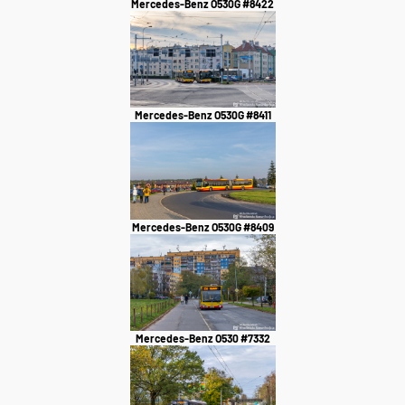
Mercedes-Benz O530G #8422
Mercedes-Benz O530G #8411
Mercedes-Benz O530G #8409
Mercedes-Benz O530 #7332