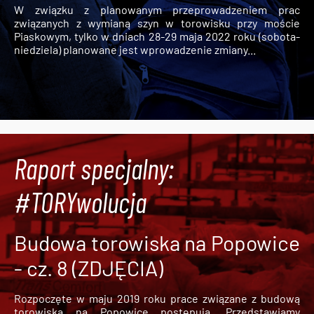
W związku z planowanym przeprowadzeniem prac
związanych z wymianą szyn w torowisku przy moście
Piaskowym, tylko w dniach 28-29 maja 2022 roku (sobota-
niedziela) planowane jest wprowadzenie zmiany...
Raport specjalny:
#TORYwolucja
Budowa torowiska na Popowice
- cz. 8 (ZDJĘCIA)
Rozpoczęte w maju 2019 roku prace związane z budową
torowiska na Popowice
postępują. Przedstawiamy