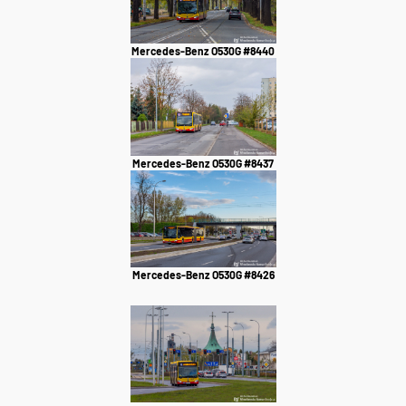
Mercedes-Benz O530G #8440
Mercedes-Benz O530G #8437
Mercedes-Benz O530G #8426