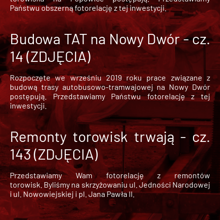
Państwu obszerną fotorelację z tej inwestycji.
Budowa TAT na Nowy Dwór - cz.
14 (ZDJĘCIA)
Rozpoczęte we wrześniu 2019 roku prace związane z
budową trasy autobusowo-tramwajowej na Nowy Dwór
postępują. Przedstawiamy Państwu fotorelację z tej
inwestycji.
Remonty torowisk trwają - cz.
143 (ZDJĘCIA)
Przedstawiamy Wam fotorelację z remontów
torowisk. Byliśmy na skrzyżowaniu ul. Jedności Narodowej
i ul. Nowowiejskiej i pl. Jana Pawła II.