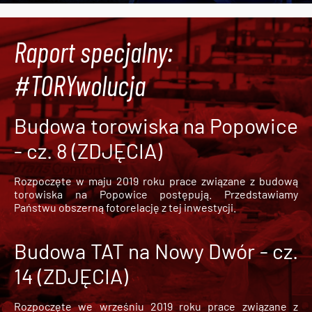
Raport specjalny:
#TORYwolucja
Budowa torowiska na Popowice
- cz. 8 (ZDJĘCIA)
Rozpoczęte w maju 2019 roku prace związane z budową
torowiska na Popowice
postępują. Przedstawiamy
Państwu obszerną fotorelację z tej inwestycji.
Budowa TAT na Nowy Dwór - cz.
14 (ZDJĘCIA)
Rozpoczęte we wrześniu 2019 roku prace związane z