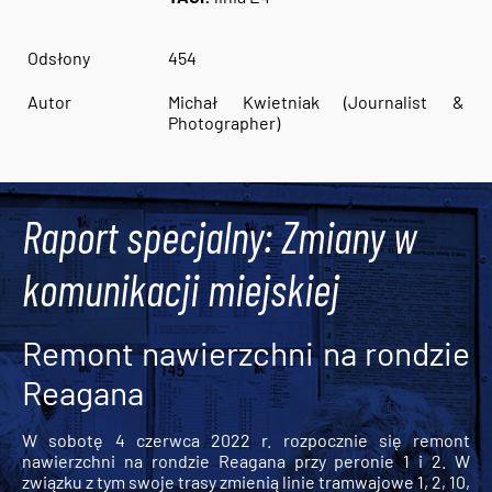
Odsłony
454
Autor
Michał Kwietniak (Journalist &
Photographer)
Raport specjalny: Zmiany w
komunikacji miejskiej
Remont nawierzchni na rondzie
Reagana
W sobotę 4 czerwca 2022 r. rozpocznie się remont
nawierzchni na rondzie Reagana przy peronie 1 i 2. W
związku z tym swoje trasy zmienią linie tramwajowe 1, 2, 10,