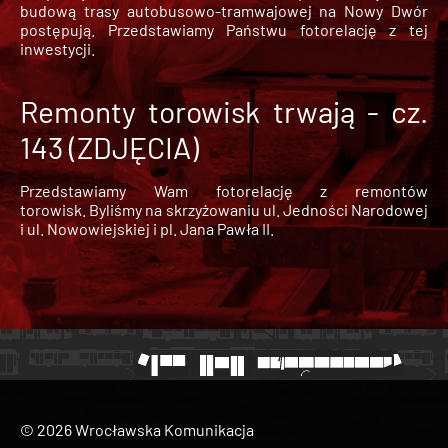
budową trasy autobusowo-tramwajowej na Nowy Dwór
postępują. Przedstawiamy Państwu fotorelację z tej
inwestycji.
Remonty torowisk trwają - cz.
143 (ZDJĘCIA)
Przedstawiamy Wam fotorelację z remontów
torowisk. Byliśmy na skrzyżowaniu ul. Jedności Narodowej
i ul. Nowowiejskiej i pl. Jana Pawła II.
© 2026 Wrocławska Komunikacja