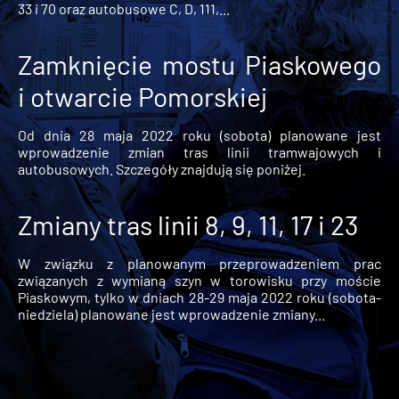
33 i 70 oraz autobusowe C, D, 111,...
Zamknięcie mostu Piaskowego
i otwarcie Pomorskiej
Od dnia 28 maja 2022 roku (sobota) planowane jest
wprowadzenie zmian tras linii tramwajowych i
autobusowych. Szczegóły znajdują się poniżej.
Zmiany tras linii 8, 9, 11, 17 i 23
W związku z planowanym przeprowadzeniem prac
związanych z wymianą szyn w torowisku przy moście
Piaskowym, tylko w dniach 28-29 maja 2022 roku (sobota-
niedziela) planowane jest wprowadzenie zmiany...