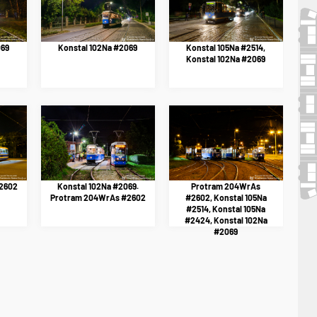
069
Konstal 102Na #2069
Konstal 105Na #2514,
Konstal 102Na #2069
2602
Konstal 102Na #2069.
Protram 204WrAs
Protram 204WrAs #2602
#2602, Konstal 105Na
#2514, Konstal 105Na
#2424, Konstal 102Na
#2069