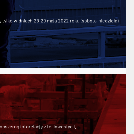
ylko w dniach 28-29 maja 2022 roku (sobota-niedziela)
szerną fotorelację z tej inwestycji.