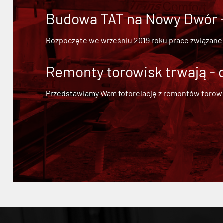
Budowa TAT na Nowy Dwór - 
Rozpoczęte we wrześniu 2019 roku prace związane
Remonty torowisk trwają - 
Przedstawiamy Wam fotorelację z remontów torowisk.