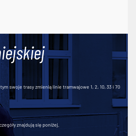
iejskiej
ym swoje trasy zmienią linie tramwajowe 1, 2, 10, 33 i 70
zegóły znajdują się poniżej.