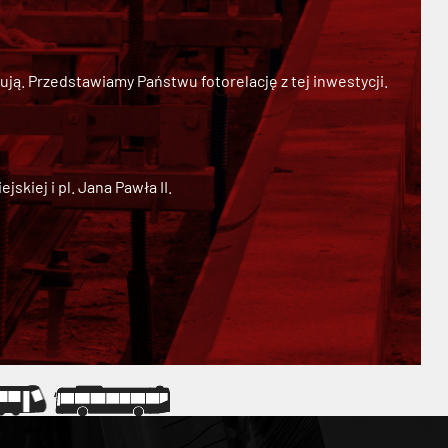
ją. Przedstawiamy Państwu fotorelację z tej inwestycji.
kiej i pl. Jana Pawła II.