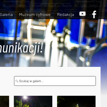
Galeria
Muzeum cyfrowe
Redakcja
unikacji!