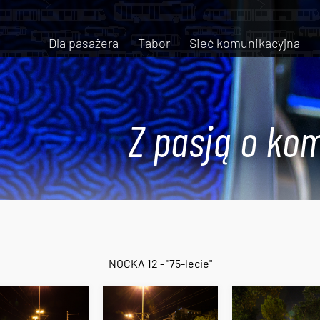
Dla pasażera
Tabor
Sieć komunikacyjna
Z pasją o kom
NOCKA 12 - "75-lecie"