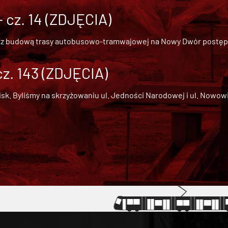
cz. 14 (ZDJĘCIA)
 z
budową trasy autobusowo-tramwajowej na Nowy Dwór
postępu
cz. 143 (ZDJĘCIA)
 Byliśmy na skrzyżowaniu ul. Jedności Narodowej i ul. Nowowiejs