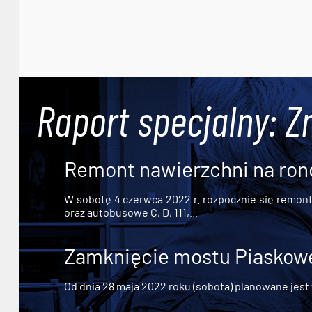
Raport specjalny: Z
Remont nawierzchni na ron
W sobotę 4 czerwca 2022 r. rozpocznie się remont n
oraz autobusowe C, D, 111,...
Zamknięcie mostu Piaskowe
Od dnia 28 maja 2022 roku (sobota) planowane jest