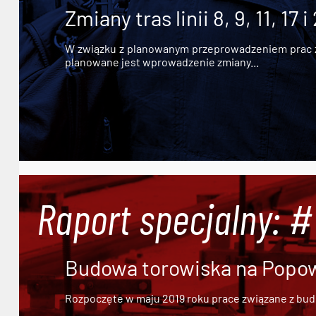
Zmiany tras linii 8, 9, 11, 17 i
W związku z planowanym przeprowadzeniem prac zw
planowane jest wprowadzenie zmiany...
Raport specjalny: 
Budowa torowiska na Popowi
Rozpoczęte w maju 2019 roku prace związane z bu