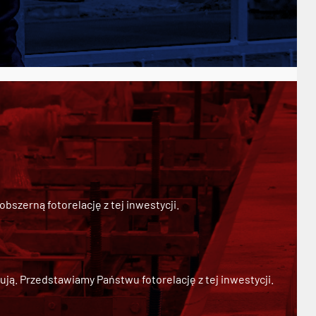
szerną fotorelację z tej inwestycji.
ją. Przedstawiamy Państwu fotorelację z tej inwestycji.