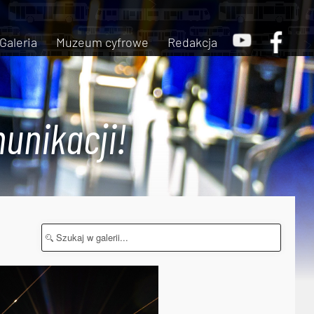
Galeria
Muzeum cyfrowe
Redakcja
unikacji!