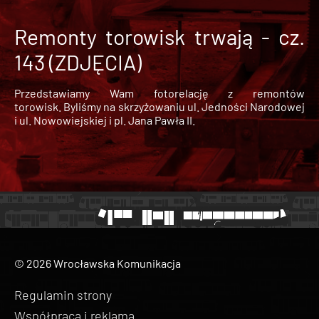
Remonty torowisk trwają - cz.
143 (ZDJĘCIA)
Przedstawiamy Wam fotorelację z remontów
torowisk. Byliśmy na skrzyżowaniu ul. Jedności Narodowej
i ul. Nowowiejskiej i pl. Jana Pawła II.
© 2026 Wrocławska Komunikacja
Regulamin strony
Współpraca i reklama