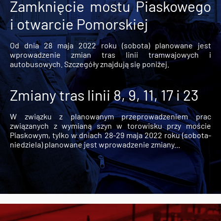
Zamknięcie mostu Piaskowego
i otwarcie Pomorskiej
Od dnia 28 maja 2022 roku (sobota) planowane jest
wprowadzenie zmian tras linii tramwajowych i
autobusowych. Szczegóły znajdują się poniżej.
Zmiany tras linii 8, 9, 11, 17 i 23
W związku z planowanym przeprowadzeniem prac
związanych z wymianą szyn w torowisku przy moście
Piaskowym, tylko w dniach 28-29 maja 2022 roku (sobota-
niedziela) planowane jest wprowadzenie zmiany...