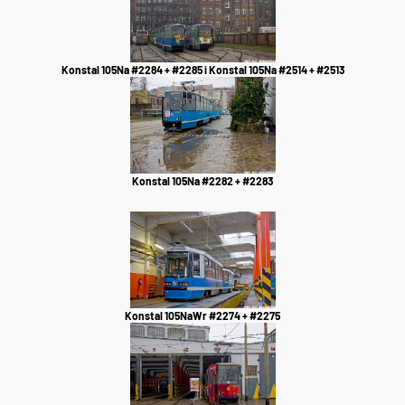
Konstal 105Na #2284 + #2285 i Konstal 105Na #2514 + #2513
Konstal 105Na #2282 + #2283
Konstal 105NaWr #2274 + #2275