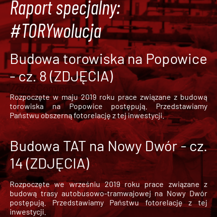
Raport specjalny:
#TORYwolucja
Budowa torowiska na Popowice
- cz. 8 (ZDJĘCIA)
Rozpoczęte w maju 2019 roku prace związane z budową
torowiska na Popowice
postępują. Przedstawiamy
Państwu obszerną fotorelację z tej inwestycji.
Budowa TAT na Nowy Dwór - cz.
14 (ZDJĘCIA)
Rozpoczęte we wrześniu 2019 roku prace związane z
budową trasy autobusowo-tramwajowej na Nowy Dwór
postępują. Przedstawiamy Państwu fotorelację z tej
inwestycji.