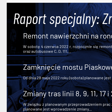
Raport specjalny: Z
Remont nawierzchni na ron
W sobotę 4 czerwca 2022 r. rozpocznie się remont n
oraz autobusowe C, D, 111,...
Zamknięcie mostu Piaskowe
Od dnia 28 maja 2022 roku (sobota) planowane jest
Zmiany tras linii 8, 9, 11, 17 i
W związku z planowanym przeprowadzeniem prac zw
planowane jest wprowadzenie zmiany...