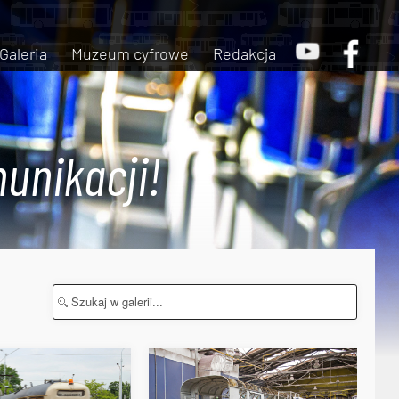
Galeria
Muzeum cyfrowe
Redakcja
unikacji!