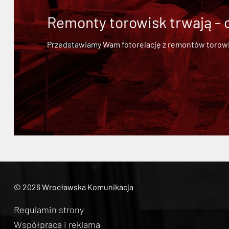
Remonty torowisk trwają - 
Przedstawiamy Wam fotorelację z remontów torowisk.
© 2026 Wrocławska Komunikacja
Regulamin strony
Współpraca i reklama