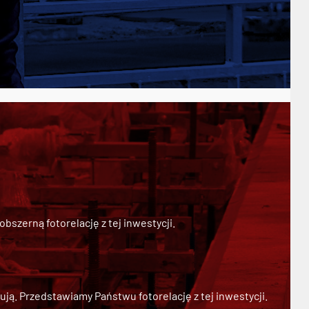
szerną fotorelację z tej inwestycji.
ją. Przedstawiamy Państwu fotorelację z tej inwestycji.