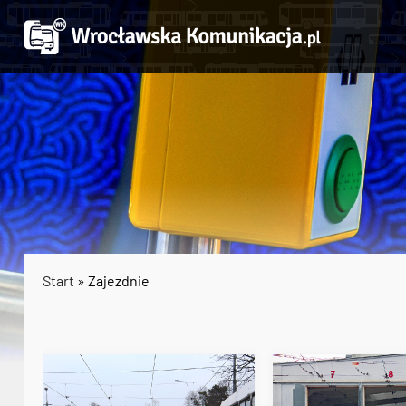
Start
» Zajezdnie