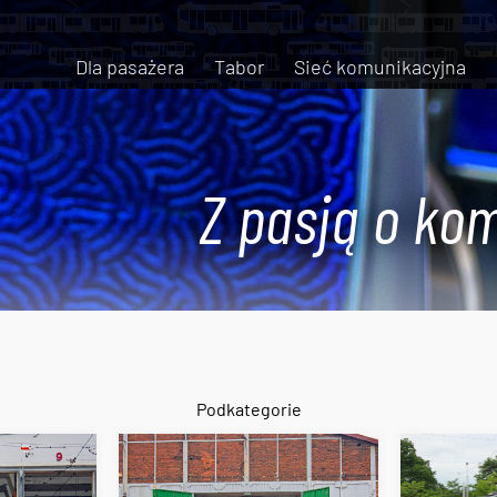
Dla pasażera
Tabor
Sieć komunikacyjna
Z pasją o kom
Podkategorie