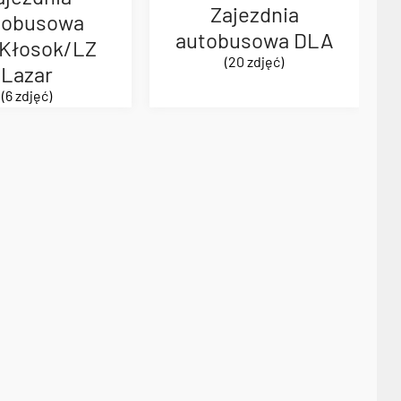
Zajezdnia
tobusowa
autobusowa DLA
Kłosok/LZ
(20 zdjęć)
Lazar
(6 zdjęć)