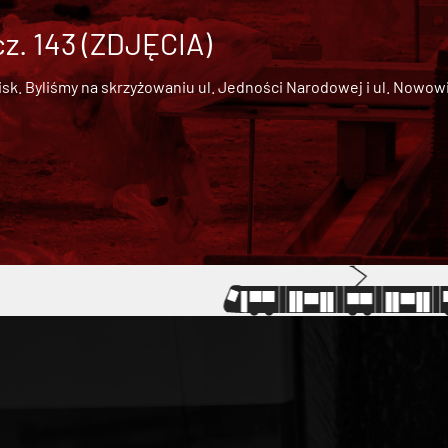
cz. 143 (ZDJĘCIA)
 Byliśmy na skrzyżowaniu ul. Jedności Narodowej i ul. Nowowiejs