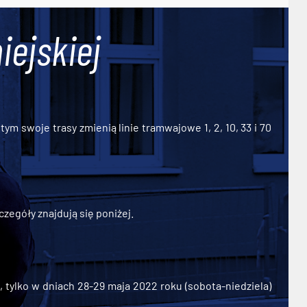
iejskiej
ym swoje trasy zmienią linie tramwajowe 1, 2, 10, 33 i 70
zegóły znajdują się poniżej.
ylko w dniach 28-29 maja 2022 roku (sobota-niedziela)