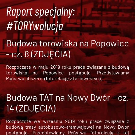
Raport specjalny:
#TORYwolucja
Budowa torowiska na Popowice
- cz. 8 (ZDJĘCIA)
Rozpoczęte w maju 2019 roku prace związane z budową
torowiska na Popowice
postępują. Przedstawiamy
Państwu obszerną fotorelację z tej inwestycji.
Budowa TAT na Nowy Dwór - cz.
14 (ZDJĘCIA)
Rozpoczęte we wrześniu 2019 roku prace związane z
budową trasy autobusowo-tramwajowej na Nowy Dwór
postępują. Przedstawiamy Państwu fotorelację z tej