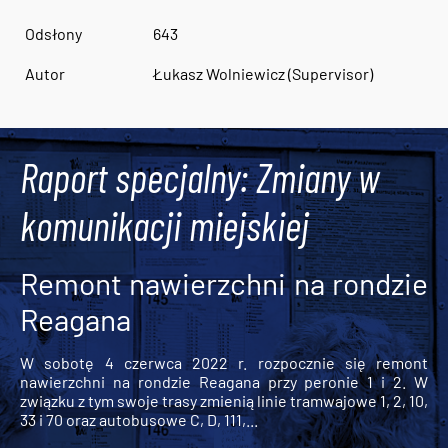
Odsłony
643
Autor
Łukasz Wolniewicz (Supervisor)
Raport specjalny: Zmiany w
komunikacji miejskiej
Remont nawierzchni na rondzie
Reagana
W sobotę 4 czerwca 2022 r. rozpocznie się remont
nawierzchni na rondzie Reagana przy peronie 1 i 2. W
związku z tym swoje trasy zmienią linie tramwajowe 1, 2, 10,
33 i 70 oraz autobusowe C, D, 111,...