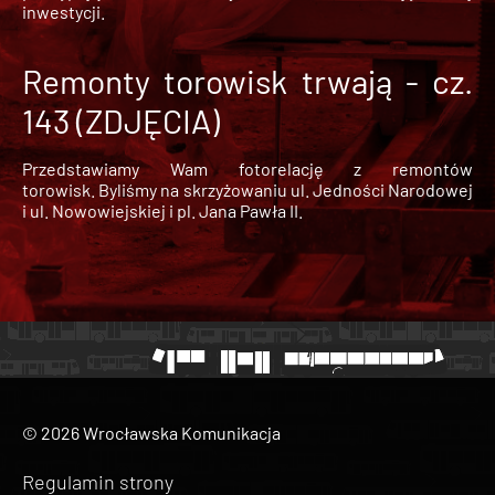
inwestycji.
Remonty torowisk trwają - cz.
143 (ZDJĘCIA)
Przedstawiamy Wam fotorelację z remontów
torowisk. Byliśmy na skrzyżowaniu ul. Jedności Narodowej
i ul. Nowowiejskiej i pl. Jana Pawła II.
© 2026 Wrocławska Komunikacja
Regulamin strony