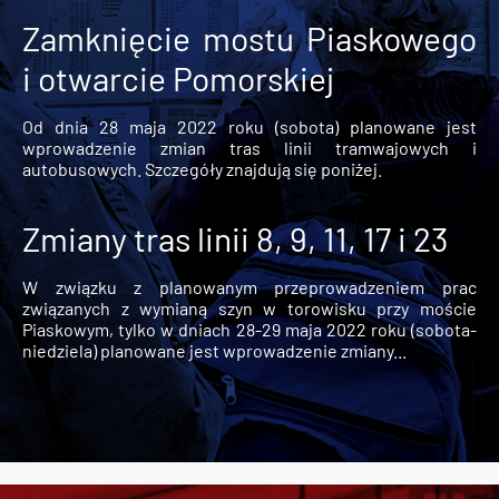
Zamknięcie mostu Piaskowego
i otwarcie Pomorskiej
Od dnia 28 maja 2022 roku (sobota) planowane jest
wprowadzenie zmian tras linii tramwajowych i
autobusowych. Szczegóły znajdują się poniżej.
Zmiany tras linii 8, 9, 11, 17 i 23
W związku z planowanym przeprowadzeniem prac
związanych z wymianą szyn w torowisku przy moście
Piaskowym, tylko w dniach 28-29 maja 2022 roku (sobota-
niedziela) planowane jest wprowadzenie zmiany...