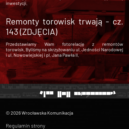
inwestycji.
Remonty torowisk trwają - cz.
143 (ZDJĘCIA)
Przedstawiamy Wam fotorelację z remontów
torowisk. Byliśmy na skrzyżowaniu ul. Jedności Narodowej
i ul. Nowowiejskiej i pl. Jana Pawła II.
© 2026 Wrocławska Komunikacja
Regulamin strony