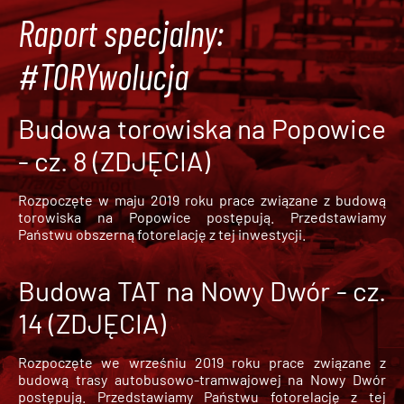
Raport specjalny:
#TORYwolucja
Budowa torowiska na Popowice
- cz. 8 (ZDJĘCIA)
Rozpoczęte w maju 2019 roku prace związane z budową
torowiska na Popowice
postępują. Przedstawiamy
Państwu obszerną fotorelację z tej inwestycji.
Budowa TAT na Nowy Dwór - cz.
14 (ZDJĘCIA)
Rozpoczęte we wrześniu 2019 roku prace związane z
budową trasy autobusowo-tramwajowej na Nowy Dwór
postępują. Przedstawiamy Państwu fotorelację z tej