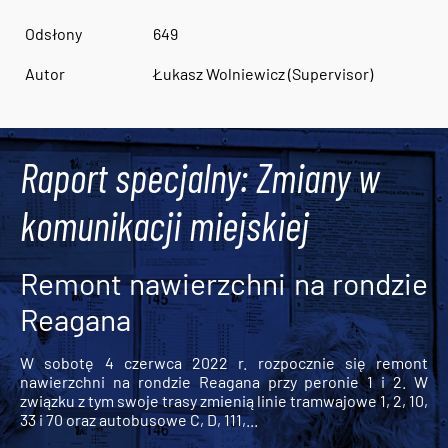
Odsłony
649
Autor
Łukasz Wolniewicz (Supervisor)
Raport specjalny: Zmiany w
komunikacji miejskiej
Remont nawierzchni na rondzie
Reagana
W sobotę 4 czerwca 2022 r. rozpocznie się remont
nawierzchni na rondzie Reagana przy peronie 1 i 2. W
związku z tym swoje trasy zmienią linie tramwajowe 1, 2, 10,
33 i 70 oraz autobusowe C, D, 111,...