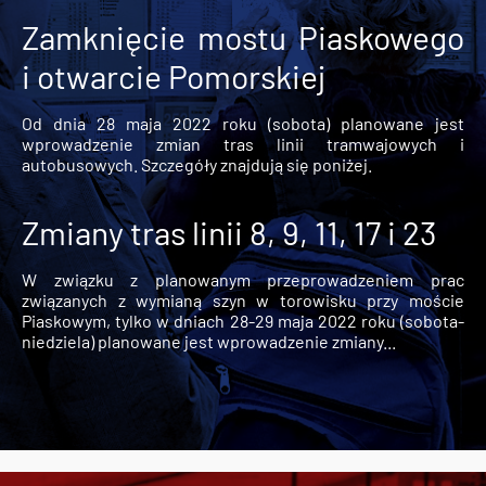
Zamknięcie mostu Piaskowego
i otwarcie Pomorskiej
Od dnia 28 maja 2022 roku (sobota) planowane jest
wprowadzenie zmian tras linii tramwajowych i
autobusowych. Szczegóły znajdują się poniżej.
Zmiany tras linii 8, 9, 11, 17 i 23
W związku z planowanym przeprowadzeniem prac
związanych z wymianą szyn w torowisku przy moście
Piaskowym, tylko w dniach 28-29 maja 2022 roku (sobota-
niedziela) planowane jest wprowadzenie zmiany...