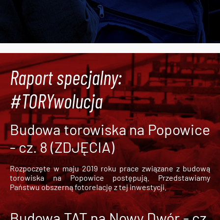
Raport specjalny:
#TORYwolucja
Budowa torowiska na Popowice
- cz. 8 (ZDJĘCIA)
Rozpoczęte w maju 2019 roku prace związane z budową
torowiska na Popowice
postępują. Przedstawiamy
Państwu obszerną fotorelację z tej inwestycji.
Budowa TAT na Nowy Dwór - cz.