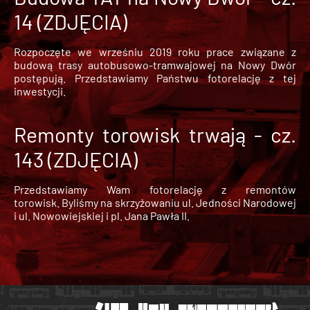
14 (ZDJĘCIA)
Rozpoczęte we wrześniu 2019 roku prace związane z
budową trasy autobusowo-tramwajowej na Nowy Dwór
postępują. Przedstawiamy Państwu fotorelację z tej
inwestycji.
Remonty torowisk trwają - cz.
143 (ZDJĘCIA)
Przedstawiamy Wam fotorelację z remontów
torowisk. Byliśmy na skrzyżowaniu ul. Jedności Narodowej
i ul. Nowowiejskiej i pl. Jana Pawła II.