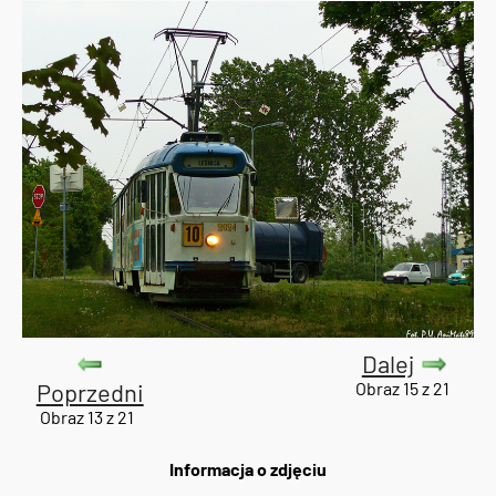
Dalej
Poprzedni
Obraz 15 z 21
Obraz 13 z 21
Informacja o zdjęciu