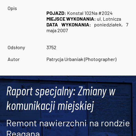
Opis
POJAZD:
Konstal 102Na #2024
MIEJSCE WYKONANIA:
ul. Lotnicza
DATA WYKONANIA:
poniedziałek, 7
maja 2007
Odsłony
3752
Autor
Patrycja Urbaniak (Photographer)
Raport specjalny: Zmiany w
komunikacji miejskiej
Remont nawierzchni na rondzie
Reagana