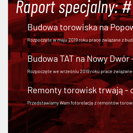
Raport specjalny: 
Budowa torowiska na Popowi
Rozpoczęte w maju 2019 roku prace związane z bu
Budowa TAT na Nowy Dwór - 
Rozpoczęte we wrześniu 2019 roku prace związane
Remonty torowisk trwają - 
Przedstawiamy Wam fotorelację z remontów torowisk.