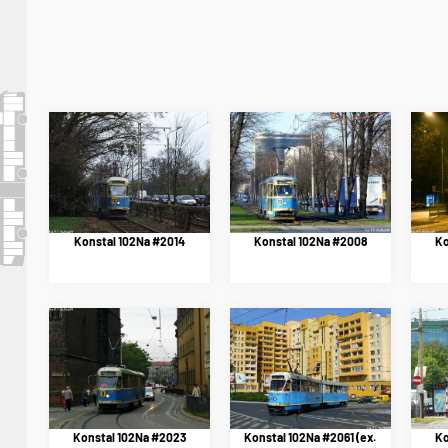
Konstal 102Na #2014
Konstal 102Na #2008
Ko
Konstal 102Na #2023
Konstal 102Na #2061 (ex.
Ko