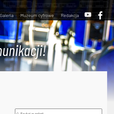
Galeria
Muzeum cyfrowe
Redakcja
unikacji!