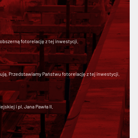
szerną fotorelację z tej inwestycji.
ją. Przedstawiamy Państwu fotorelację z tej inwestycji.
kiej i pl. Jana Pawła II.