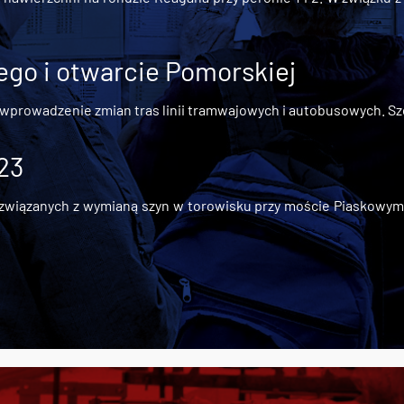
go i otwarcie Pomorskiej
 wprowadzenie zmian tras linii tramwajowych i autobusowych. Szc
 23
iązanych z wymianą szyn w torowisku przy moście Piaskowym, t