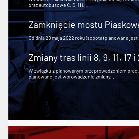
oraz autobusowe C, D, 111,...
Zamknięcie mostu Piaskowe
Od dnia 28 maja 2022 roku (sobota) planowane jest
Zmiany tras linii 8, 9, 11, 17 i
W związku z planowanym przeprowadzeniem prac zw
planowane jest wprowadzenie zmiany...