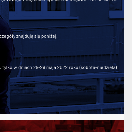
zegóły znajdują się poniżej.
ylko w dniach 28-29 maja 2022 roku (sobota-niedziela)