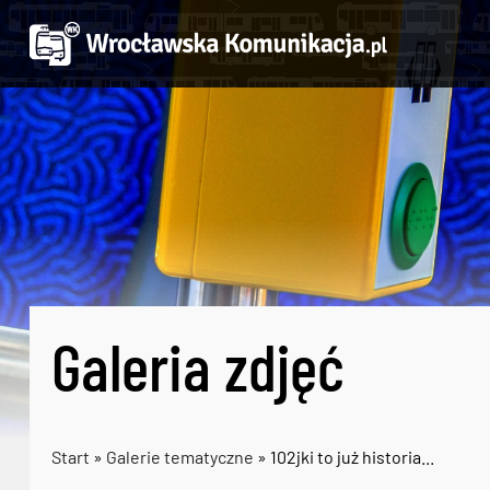
Galeria zdjęć
Start
»
Galerie tematyczne
» 102jki to już historia...