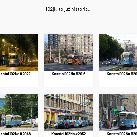
102jki to już historia...
nstal 102Na #2072
Konstal 102Na #2016
Konstal 102Na #2
Konstal 102Na #2
nstal 102Na #2048
Konstal 102Na #2052