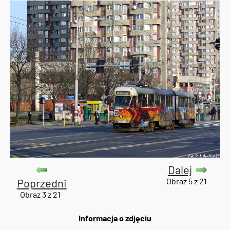
Dalej
Poprzedni
Obraz 5 z 21
Obraz 3 z 21
Informacja o zdjęciu