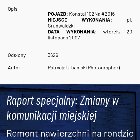
Opis
POJAZD:
Konstal 102Na #2016
MIEJSCE WYKONANIA:
pl.
Grunwaldzki
DATA WYKONANIA:
wtorek, 20
listopada 2007
Odsłony
3626
Autor
Patrycja Urbaniak (Photographer)
Raport specjalny: Zmiany w
komunikacji miejskiej
Remont nawierzchni na rondzie