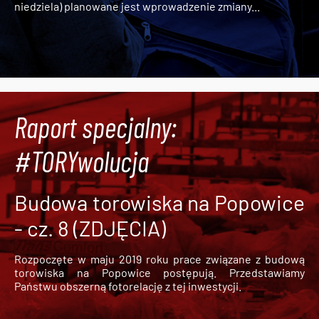
niedziela) planowane jest wprowadzenie zmiany...
Raport specjalny:
#TORYwolucja
Budowa torowiska na Popowice
- cz. 8 (ZDJĘCIA)
Rozpoczęte w maju 2019 roku prace związane z budową
torowiska na Popowice
postępują. Przedstawiamy
Państwu obszerną fotorelację z tej inwestycji.