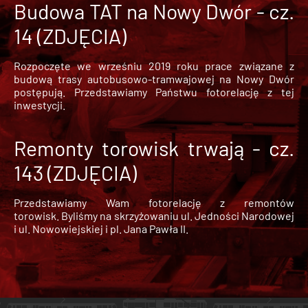
Budowa TAT na Nowy Dwór - cz.
14 (ZDJĘCIA)
Rozpoczęte we wrześniu 2019 roku prace związane z
budową trasy autobusowo-tramwajowej na Nowy Dwór
postępują. Przedstawiamy Państwu fotorelację z tej
inwestycji.
Remonty torowisk trwają - cz.
143 (ZDJĘCIA)
Przedstawiamy Wam fotorelację z remontów
torowisk. Byliśmy na skrzyżowaniu ul. Jedności Narodowej
i ul. Nowowiejskiej i pl. Jana Pawła II.