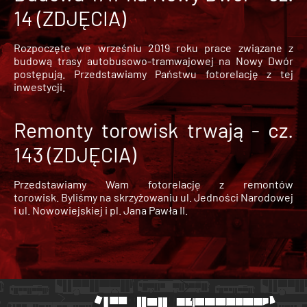
14 (ZDJĘCIA)
Rozpoczęte we wrześniu 2019 roku prace związane z
budową trasy autobusowo-tramwajowej na Nowy Dwór
postępują. Przedstawiamy Państwu fotorelację z tej
inwestycji.
Remonty torowisk trwają - cz.
143 (ZDJĘCIA)
Przedstawiamy Wam fotorelację z remontów
torowisk. Byliśmy na skrzyżowaniu ul. Jedności Narodowej
i ul. Nowowiejskiej i pl. Jana Pawła II.