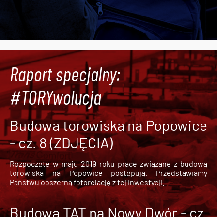
Raport specjalny:
#TORYwolucja
Budowa torowiska na Popowice
- cz. 8 (ZDJĘCIA)
Rozpoczęte w maju 2019 roku prace związane z budową
torowiska na Popowice
postępują. Przedstawiamy
Państwu obszerną fotorelację z tej inwestycji.
Budowa TAT na Nowy Dwór - cz.