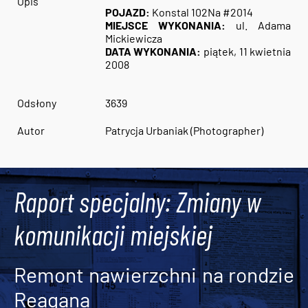
Opis
POJAZD:
Konstal 102Na #2014
MIEJSCE WYKONANIA:
ul. Adama
Mickiewicza
DATA WYKONANIA:
piątek, 11 kwietnia
2008
Odsłony
3639
Autor
Patrycja Urbaniak (Photographer)
Raport specjalny: Zmiany w
komunikacji miejskiej
Remont nawierzchni na rondzie
Reagana