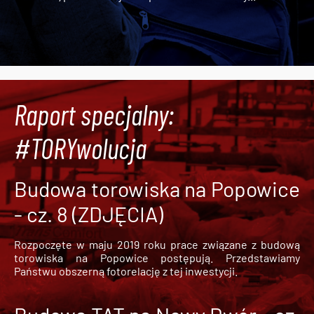
Raport specjalny:
#TORYwolucja
Budowa torowiska na Popowice
- cz. 8 (ZDJĘCIA)
Rozpoczęte w maju 2019 roku prace związane z budową
torowiska na Popowice
postępują. Przedstawiamy
Państwu obszerną fotorelację z tej inwestycji.