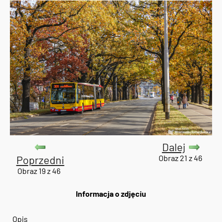
Dalej
Poprzedni
Obraz 21 z 46
Obraz 19 z 46
Informacja o zdjęciu
Opis