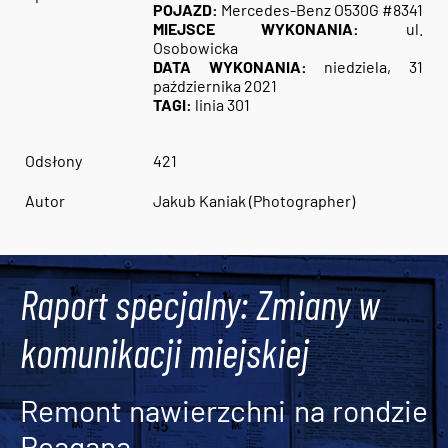
POJAZD:
Mercedes-Benz O530G #8341
MIEJSCE WYKONANIA:
ul.
Osobowicka
DATA WYKONANIA:
niedziela, 31
października 2021
TAGI:
linia 301
Odsłony
421
Autor
Jakub Kaniak (Photographer)
Raport specjalny: Zmiany w
komunikacji miejskiej
Remont nawierzchni na rondzie
Reagana