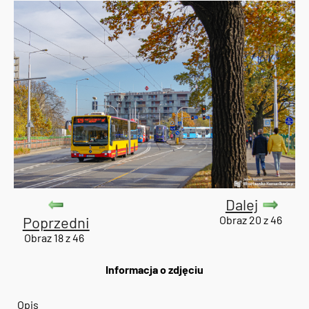
Dalej
Poprzedni
Obraz 20 z 46
Obraz 18 z 46
Informacja o zdjęciu
Opis