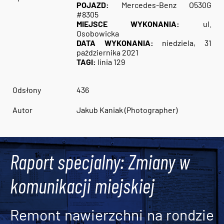
POJAZD:
Mercedes-Benz O530G
#8305
MIEJSCE WYKONANIA:
ul.
Osobowicka
DATA WYKONANIA:
niedziela, 31
października 2021
TAGI:
linia 129
Odsłony
436
Autor
Jakub Kaniak (Photographer)
Raport specjalny: Zmiany w
komunikacji miejskiej
Remont nawierzchni na rondzie