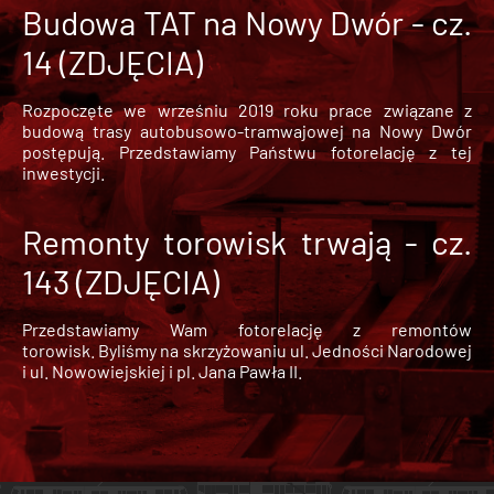
Budowa TAT na Nowy Dwór - cz.
14 (ZDJĘCIA)
Rozpoczęte we wrześniu 2019 roku prace związane z
budową trasy autobusowo-tramwajowej na Nowy Dwór
postępują. Przedstawiamy Państwu fotorelację z tej
inwestycji.
Remonty torowisk trwają - cz.
143 (ZDJĘCIA)
Przedstawiamy Wam fotorelację z remontów
torowisk. Byliśmy na skrzyżowaniu ul. Jedności Narodowej
i ul. Nowowiejskiej i pl. Jana Pawła II.