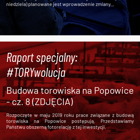
niedziela) planowane jest wprowadzenie zmiany...
Raport specjalny:
#TORYwolucja
Budowa torowiska na Popowice
- cz. 8 (ZDJĘCIA)
Rozpoczęte w maju 2019 roku prace związane z budową
torowiska na Popowice
postępują. Przedstawiamy
Państwu obszerną fotorelację z tej inwestycji.