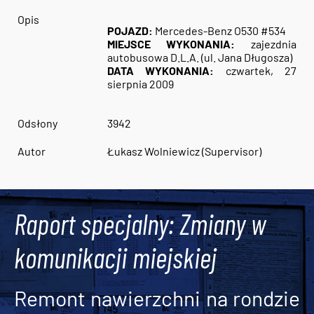
Opis
POJAZD:
Mercedes-Benz O530 #534
MIEJSCE WYKONANIA:
zajezdnia
autobusowa D.L.A. (ul. Jana Długosza)
DATA WYKONANIA:
czwartek, 27
sierpnia 2009
Odsłony
3942
Autor
Łukasz Wolniewicz (Supervisor)
Raport specjalny: Zmiany w
komunikacji miejskiej
Remont nawierzchni na rondzie