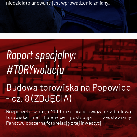
niedziela) planowane jest wprowadzenie zmiany...
Raport specjalny:
#TORYwolucja
Budowa torowiska na Popowice
- cz. 8 (ZDJĘCIA)
Rozpoczęte w maju 2019 roku prace związane z budową
torowiska na Popowice
postępują. Przedstawiamy
Państwu obszerną fotorelację z tej inwestycji.