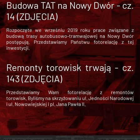
Budowa TAT na Nowy Dwór - cz.
14 (ZDJĘCIA)
Rozpoczęte we wrześniu 2019 roku prace związane z
budową trasy autobusowo-tramwajowej na Nowy Dwór
postępują. Przedstawiamy Państwu fotorelację z tej
inwestycji.
Remonty torowisk trwają - cz.
143 (ZDJĘCIA)
Przedstawiamy Wam fotorelację z remontów
torowisk. Byliśmy na skrzyżowaniu ul. Jedności Narodowej
i ul. Nowowiejskiej i pl. Jana Pawła II.