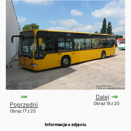
Dalej
Poprzedni
Obraz 19 z 20
Obraz 17 z 20
Informacja o zdjęciu