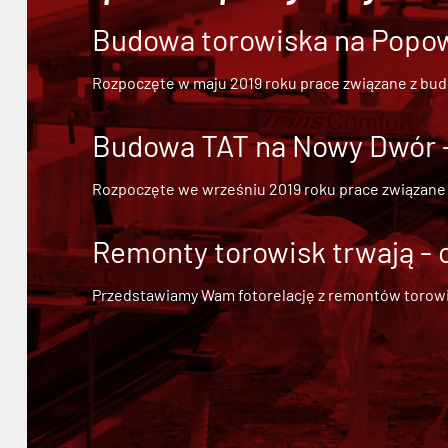
Budowa torowiska na Popowi
Rozpoczęte w maju 2019 roku prace związane z bu
Budowa TAT na Nowy Dwór - 
Rozpoczęte we wrześniu 2019 roku prace związane
Remonty torowisk trwają - 
Przedstawiamy Wam fotorelację z remontów torowisk.