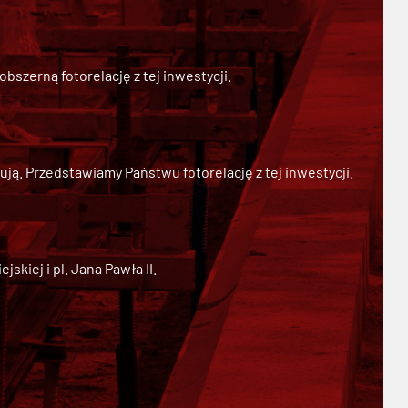
szerną fotorelację z tej inwestycji.
ją. Przedstawiamy Państwu fotorelację z tej inwestycji.
kiej i pl. Jana Pawła II.