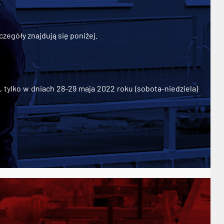
zegóły znajdują się poniżej.
ylko w dniach 28-29 maja 2022 roku (sobota-niedziela)