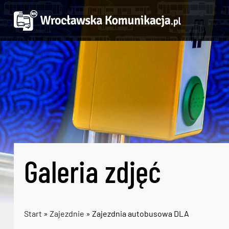
Galeria zdjęć
Start
»
Zajezdnie
» Zajezdnia autobusowa DLA