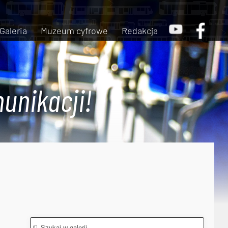
Galeria
Muzeum cyfrowe
Redakcja
unikacji!