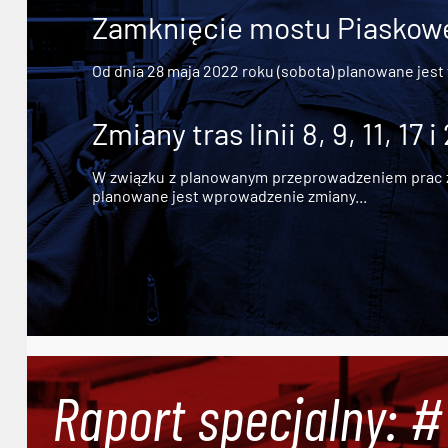
Zamknięcie mostu Piaskowe
Od dnia 28 maja 2022 roku (sobota) planowane jest
Zmiany tras linii 8, 9, 11, 17 i
W związku z planowanym przeprowadzeniem prac zw
planowane jest wprowadzenie zmiany...
Raport specjalny: 