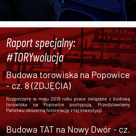
Raport specjalny:
#TORYwolucja
Budowa torowiska na Popowice
- cz. 8 (ZDJĘCIA)
Rozpoczęte w maju 2019 roku prace związane z budową
torowiska na Popowice
postępują. Przedstawiamy
Państwu obszerną fotorelację z tej inwestycji.
Budowa TAT na Nowy Dwór - cz.