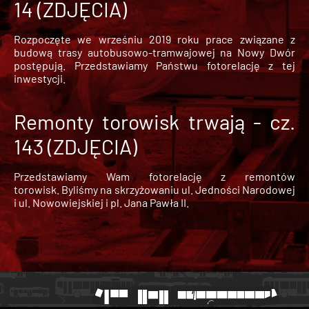
14 (ZDJĘCIA)
Rozpoczęte we wrześniu 2019 roku prace związane z
budową trasy autobusowo-tramwajowej na Nowy Dwór
postępują. Przedstawiamy Państwu fotorelację z tej
inwestycji.
Remonty torowisk trwają - cz.
143 (ZDJĘCIA)
Przedstawiamy Wam fotorelację z remontów
torowisk. Byliśmy na skrzyżowaniu ul. Jedności Narodowej
i ul. Nowowiejskiej i pl. Jana Pawła II.