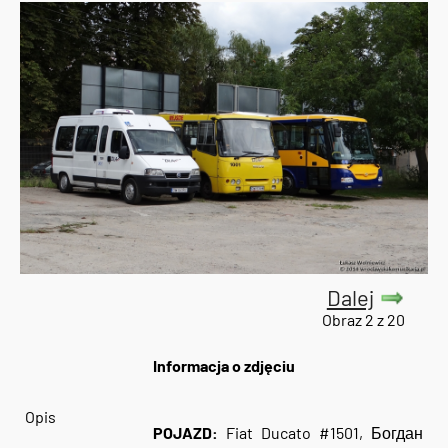
Dalej
Obraz 2 z 20
Informacja o zdjęciu
Opis
POJAZD:
Fiat Ducato #1501, Богдан