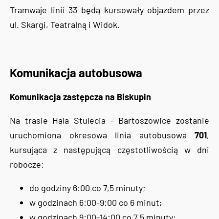
Tramwaje linii 33 będą kursowały objazdem przez
ul. Skargi, Teatralną i Widok.
Komunikacja autobusowa
Komunikacja zastępcza na Biskupin
Na trasie Hala Stulecia - Bartoszowice zostanie
uruchomiona okresowa linia autobusowa
701
,
kursująca z następującą częstotliwością w dni
robocze:
do godziny 6:00 co 7,5 minuty;
w godzinach 6:00-9:00 co 6 minut;
w godzinach 9:00-14:00 co 7,5 minuty;