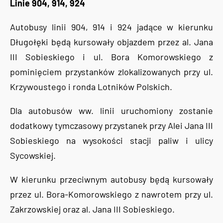
Linie 904, 914, 924
Autobusy linii 904, 914 i 924 jadące w kierunku
Długołęki będą kursowały objazdem przez al. Jana
III Sobieskiego i ul. Bora Komorowskiego z
pominięciem przystanków zlokalizowanych przy ul.
Krzywoustego i ronda Lotników Polskich.
Dla autobusów ww. linii uruchomiony zostanie
dodatkowy tymczasowy przystanek przy Alei Jana III
Sobieskiego na wysokości stacji paliw i ulicy
Sycowskiej.
W kierunku przeciwnym autobusy będą kursowały
przez ul. Bora-Komorowskiego z nawrotem przy ul.
Zakrzowskiej oraz al. Jana III Sobieskiego.