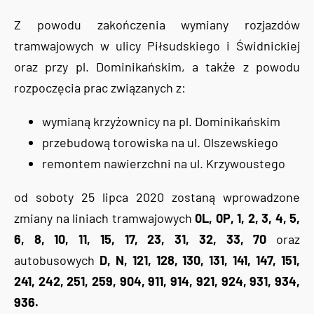
Z powodu zakończenia wymiany rozjazdów
tramwajowych w ulicy Piłsudskiego i Świdnickiej
oraz przy pl. Dominikańskim, a także z powodu
rozpoczęcia prac związanych z:
wymianą krzyżownicy na pl. Dominikańskim
przebudową torowiska na ul. Olszewskiego
remontem nawierzchni na ul. Krzywoustego
od soboty 25 lipca 2020 zostaną wprowadzone
zmiany na liniach tramwajowych
0L, 0P, 1, 2, 3, 4, 5,
6, 8, 10, 11, 15, 17, 23, 31, 32, 33, 70
oraz
autobusowych
D, N, 121, 128, 130, 131, 141, 147, 151,
241, 242, 251, 259, 904, 911, 914, 921, 924, 931, 934,
936.