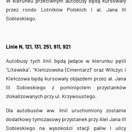
W kierunku przeciwnym autobusy będą kursowały
przez rondo Lotników Polskich i al. Jana III
Sobieskiego.
Linie N, 121, 131, 251, 911, 921
Autobusy tych linii będą jadące w kierunku pętli
"Litewska", "Kiełczowska (Cmentarz)" oraz Wilczyc i
Kiełczowa będą kursowały objazdem przez al. Jana
III Sobieskiego z pominięciem przystanków
zlokalizowanych przy ul. Krzywoustego.
Dla autobusów ww. linii uruchomiony zostanie
dodatkowy tymczasowy przystanek przy Alei Jana III
Sobieskiego na wysokości stacji paliw i ulicy