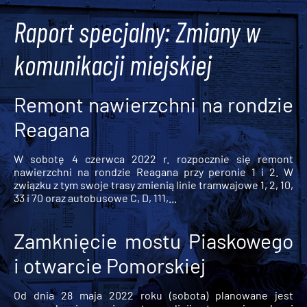
Raport specjalny: Zmiany w
komunikacji miejskiej
Remont nawierzchni na rondzie
Reagana
W sobotę 4 czerwca 2022 r. rozpocznie się remont
nawierzchni na rondzie Reagana przy peronie 1 i 2. W
związku z tym swoje trasy zmienią linie tramwajowe 1, 2, 10,
33 i 70 oraz autobusowe C, D, 111,...
Zamknięcie mostu Piaskowego
i otwarcie Pomorskiej
Od dnia 28 maja 2022 roku (sobota) planowane jest