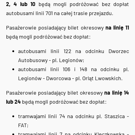
2, 4 lub 10
będą mogli podróżować bez dopłat
autobusami linii 701 na całej trasie przejazdu.
Pasażerowie posiadający bilet okresowy
na linię 11
będą mogli podróżować bez dopłat:
autobusami linii 122 na odcinku Dworzec
Autobusowy - pl. Legionów;
autobusami linii 106 i 148 na odcinku pl.
Legionów - Dworcowa - pl. Orląt Lwowskich.
Pasażerowie posiadający bilet okresowy
na linię 14
lub 24
będą mogli podróżować bez dopłat:
tramwajami linii 74 na odcinku pl. Staszica -
FAT;
tramwajami linii 7 na odcinku Kleczkowska -