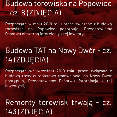
Budowa torowiska na Popowice
- cz. 8 (ZDJĘCIA)
Rozpoczęte w maju 2019 roku prace związane z budową
torowiska na Popowice
postępują. Przedstawiamy
Państwu obszerną fotorelację z tej inwestycji.
Budowa TAT na Nowy Dwór - cz.
14 (ZDJĘCIA)
Rozpoczęte we wrześniu 2019 roku prace związane z
budową trasy autobusowo-tramwajowej na Nowy Dwór
postępują. Przedstawiamy Państwu fotorelację z tej
inwestycji.
Remonty torowisk trwają - cz.
143 (ZDJĘCIA)