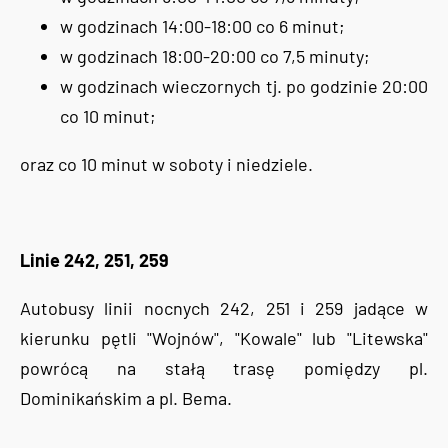
w godzinach 14:00-18:00 co 6 minut;
w godzinach 18:00-20:00 co 7,5 minuty;
w godzinach wieczornych tj. po godzinie 20:00
co 10 minut;
oraz co 10 minut w soboty i niedziele.
Linie 242, 251, 259
Autobusy linii nocnych 242, 251 i 259 jadące w
kierunku pętli "Wojnów", "Kowale" lub "Litewska"
powrócą na stałą trasę pomiędzy pl.
Dominikańskim a pl. Bema.