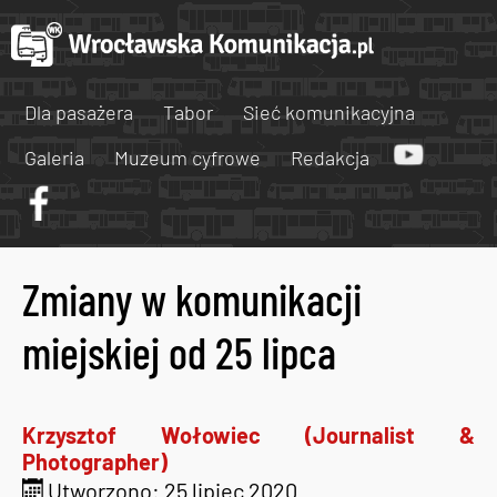
Dla pasażera
Tabor
Sieć komunikacyjna
Galeria
Muzeum cyfrowe
Redakcja
Zmiany w komunikacji
miejskiej od 25 lipca
Krzysztof Wołowiec (Journalist &
Photographer)
Utworzono: 25 lipiec 2020