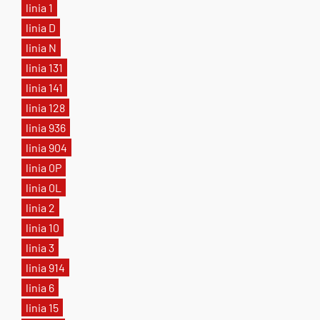
linia 1
linia D
linia N
linia 131
linia 141
linia 128
linia 936
linia 904
linia 0P
linia 0L
linia 2
linia 10
linia 3
linia 914
linia 6
linia 15