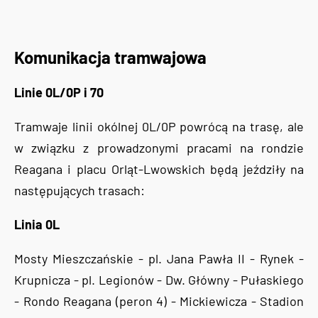
Komunikacja tramwajowa
Linie 0L/0P i 70
Tramwaje linii okólnej 0L/0P powrócą na trasę, ale
w związku z prowadzonymi pracami na rondzie
Reagana i placu Orląt-Lwowskich będą jeździły na
następujących trasach:
Linia 0L
Mosty Mieszczańskie - pl. Jana Pawła II - Rynek -
Krupnicza - pl. Legionów - Dw. Główny - Pułaskiego
- Rondo Reagana (peron 4) - Mickiewicza - Stadion