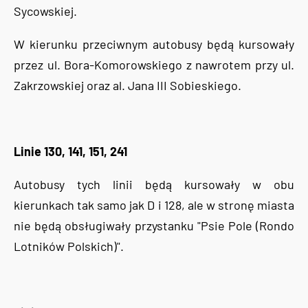
Sycowskiej.
W kierunku przeciwnym autobusy będą kursowały
przez ul. Bora-Komorowskiego z nawrotem przy ul.
Zakrzowskiej oraz al. Jana III Sobieskiego.
Linie 130, 141, 151, 241
Autobusy tych linii będą kursowały w obu
kierunkach tak samo jak D i 128, ale w stronę miasta
nie będą obsługiwały przystanku "Psie Pole (Rondo
Lotników Polskich)".