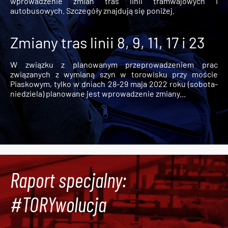
wprowadzenie zmian tras linii tramwajowych i
autobusowych. Szczegóły znajdują się poniżej.
Zmiany tras linii 8, 9, 11, 17 i 23
W związku z planowanym przeprowadzeniem prac
związanych z wymianą szyn w torowisku przy moście
Piaskowym, tylko w dniach 28-29 maja 2022 roku (sobota-
niedziela) planowane jest wprowadzenie zmiany...
Raport specjalny:
#TORYwolucja