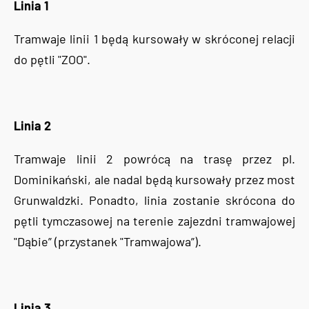
Linia 1
Tramwaje linii 1 będą kursowały w skróconej relacji
do pętli "ZOO".
Linia 2
Tramwaje linii 2 powrócą na trasę przez pl.
Dominikański, ale nadal będą kursowały przez most
Grunwaldzki. Ponadto, linia zostanie skrócona do
pętli tymczasowej na terenie zajezdni tramwajowej
"Dąbie” (przystanek "Tramwajowa”).
Linia 3