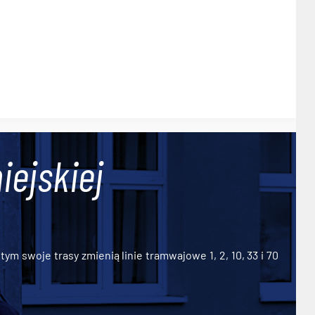
iejskiej
ym swoje trasy zmienią linie tramwajowe 1, 2, 10, 33 i 70