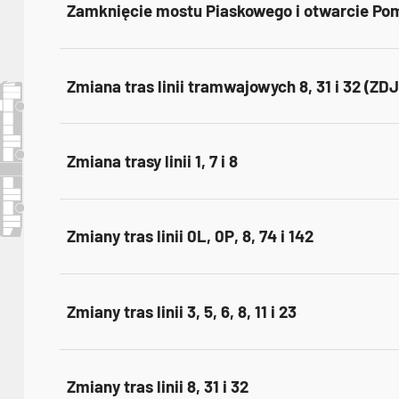
Zamknięcie mostu Piaskowego i otwarcie Pom
Zmiana tras linii tramwajowych 8, 31 i 32 (ZD
Zmiana trasy linii 1, 7 i 8
Zmiany tras linii 0L, 0P, 8, 74 i 142
Zmiany tras linii 3, 5, 6, 8, 11 i 23
Zmiany tras linii 8, 31 i 32