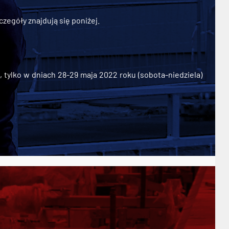
zegóły znajdują się poniżej.
ylko w dniach 28-29 maja 2022 roku (sobota-niedziela)