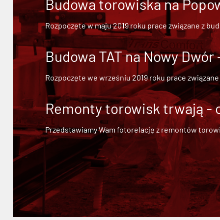
Budowa torowiska na Popowi
Rozpoczęte w maju 2019 roku prace związane z bu
Budowa TAT na Nowy Dwór - 
Rozpoczęte we wrześniu 2019 roku prace związane
Remonty torowisk trwają - 
Przedstawiamy Wam fotorelację z remontów torowisk.