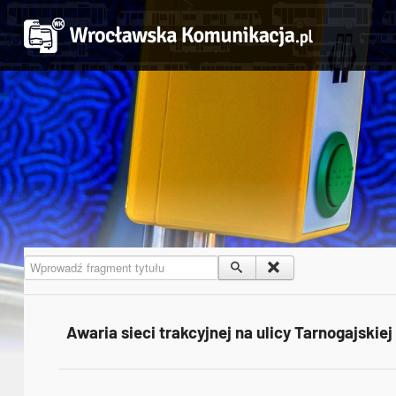
Wprowadź fragment tytułu
Awaria sieci trakcyjnej na ulicy Tarnogajskiej