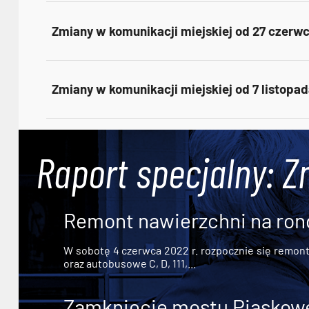
Zmiany w komunikacji miejskiej od 27 czerw
Zmiany w komunikacji miejskiej od 7 listopa
Raport specjalny: Z
Remont nawierzchni na ron
W sobotę 4 czerwca 2022 r. rozpocznie się remont n
oraz autobusowe C, D, 111,...
Zamknięcie mostu Piaskowe