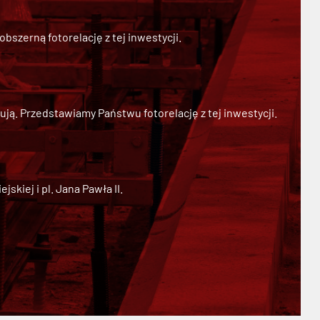
szerną fotorelację z tej inwestycji.
ją. Przedstawiamy Państwu fotorelację z tej inwestycji.
kiej i pl. Jana Pawła II.