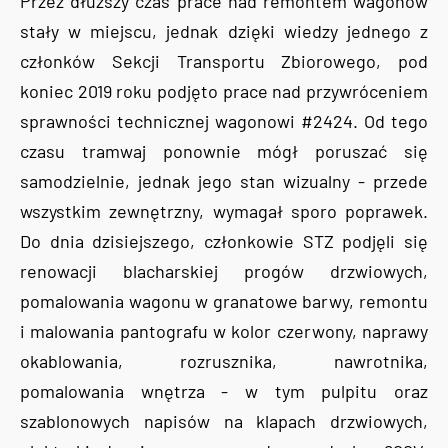
Przez dłuższy czas prace nad remontem wagonów
stały w miejscu, jednak dzięki wiedzy jednego z
członków Sekcji Transportu Zbiorowego, pod
koniec 2019 roku podjęto prace nad przywróceniem
sprawności technicznej wagonowi #2424. Od tego
czasu tramwaj ponownie mógł poruszać się
samodzielnie, jednak jego stan wizualny - przede
wszystkim zewnętrzny, wymagał sporo poprawek.
Do dnia dzisiejszego, członkowie STZ podjęli się
renowacji blacharskiej progów drzwiowych,
pomalowania wagonu w granatowe barwy, remontu
i malowania pantografu w kolor czerwony, naprawy
okablowania, rozrusznika, nawrotnika,
pomalowania wnętrza - w tym pulpitu oraz
szablonowych napisów na klapach drzwiowych,