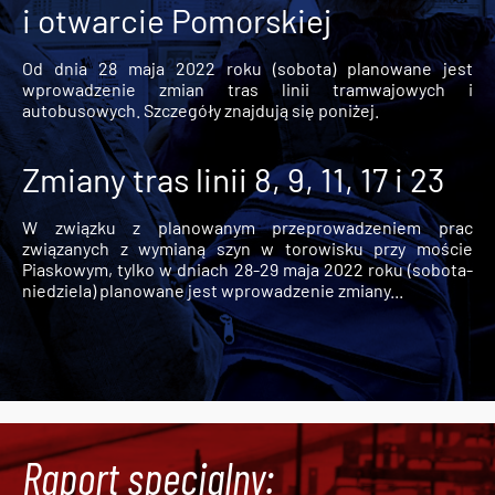
i otwarcie Pomorskiej
Od dnia 28 maja 2022 roku (sobota) planowane jest
wprowadzenie zmian tras linii tramwajowych i
autobusowych. Szczegóły znajdują się poniżej.
Zmiany tras linii 8, 9, 11, 17 i 23
W związku z planowanym przeprowadzeniem prac
związanych z wymianą szyn w torowisku przy moście
Piaskowym, tylko w dniach 28-29 maja 2022 roku (sobota-
niedziela) planowane jest wprowadzenie zmiany...
Raport specjalny: