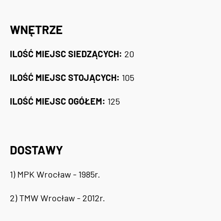
WNĘTRZE
ILOŚĆ MIEJSC SIEDZĄCYCH:
20
ILOŚĆ MIEJSC STOJĄCYCH:
105
ILOŚĆ MIEJSC OGÓŁEM:
125
DOSTAWY
1) MPK Wrocław - 1985r.
2) TMW Wrocław - 2012r.