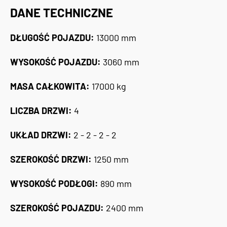
DANE TECHNICZNE
DŁUGOŚĆ POJAZDU:
13000 mm
WYSOKOŚĆ POJAZDU:
3060 mm
MASA CAŁKOWITA:
17000 kg
LICZBA DRZWI:
4
UKŁAD DRZWI:
2 - 2 - 2 - 2
SZEROKOŚĆ DRZWI:
1250 mm
WYSOKOŚĆ PODŁOGI:
890 mm
SZEROKOŚĆ POJAZDU:
2400 mm