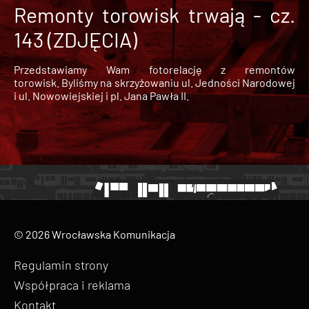
Remonty torowisk trwają - cz.
143 (ZDJĘCIA)
Przedstawiamy Wam fotorelację z remontów
torowisk. Byliśmy na skrzyżowaniu ul. Jedności Narodowej
i ul. Nowowiejskiej i pl. Jana Pawła II.
© 2026 Wrocławska Komunikacja
Regulamin strony
Współpraca i reklama
Kontakt