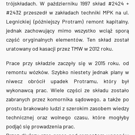
trójskładach. W październiku 1997 skład #2424 +
#2432 przeszedł w zakładach techniki MPK na ul.
Legnickiej (późniejszy Protram) remont kapitalny,
jednak zachowujący mimo wszystko wciąż sporą
część oryginalnych elementów. Ten skład został
uratowany od kasacji przez TMW w 2012 roku.
Prace przy składzie zaczęły się w 2015 roku, od
remontu wózków. Szybko niestety jednak plany w
niwecz obrócił upadek Protramu, który był
wykonawcą prac. Wiele części ze składu zostało
zabranych przez komornika sądowego, a także po
prostu brakowało ludzi z szerokim zasobem wiedzy
technicznej oraz wolnego czasu, które mogłyby
podjąć się prowadzenia prac.