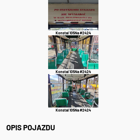
Konstal 105Na #2424
Konstal 105Na #2424
Konstal 105Na #2424
OPIS POJAZDU