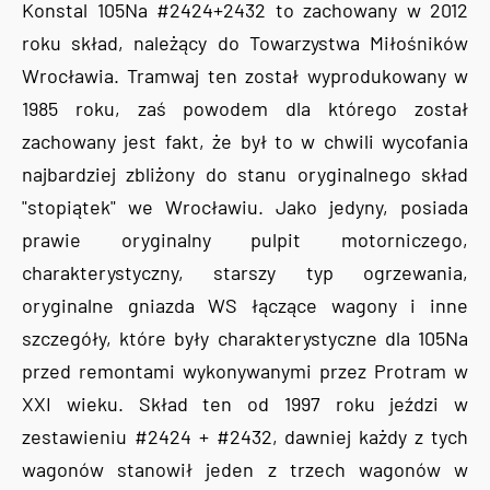
Konstal 105Na #2424+2432 to zachowany w 2012
roku skład, należący do Towarzystwa Miłośników
Wrocławia. Tramwaj ten został wyprodukowany w
1985 roku, zaś powodem dla którego został
zachowany jest fakt, że był to w chwili wycofania
najbardziej zbliżony do stanu oryginalnego skład
"stopiątek" we Wrocławiu. Jako jedyny, posiada
prawie oryginalny pulpit motorniczego,
charakterystyczny, starszy typ ogrzewania,
oryginalne gniazda WS łączące wagony i inne
szczegóły, które były charakterystyczne dla 105Na
przed remontami wykonywanymi przez Protram w
XXI wieku. Skład ten od 1997 roku jeździ w
zestawieniu #2424 + #2432, dawniej każdy z tych
wagonów stanowił jeden z trzech wagonów w