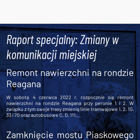
Tweets by AlertMPK
Raport specjalny: Zmiany w
komunikacji miejskiej
Remont nawierzchni na rondzie
Reagana
W sobotę 4 czerwca 2022 r. rozpocznie się remont
nawierzchni na rondzie Reagana przy peronie 1 i 2. W
związku z tym swoje trasy zmienią linie tramwajowe 1, 2, 10,
33 i 70 oraz autobusowe C, D, 111,...
Zamknięcie mostu Piaskowego