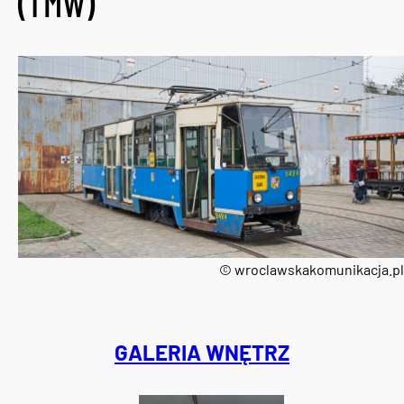
(TMW)
© wroclawskakomunikacja.pl
GALERIA WNĘTRZ