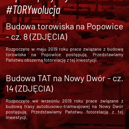
#TORYwolucja
Budowa torowiska na Popowice
- cz. 8 (ZDJĘCIA)
Rozpoczęte w maju 2019 roku prace związane z budową
torowiska na Popowice
postępują. Przedstawiamy
Państwu obszerną fotorelację z tej inwestycji.
Budowa TAT na Nowy Dwór - cz.
14 (ZDJĘCIA)
Rozpoczęte we wrześniu 2019 roku prace związane z
budową trasy autobusowo-tramwajowej na Nowy Dwór
postępują. Przedstawiamy Państwu fotorelację z tej
inwestycji.