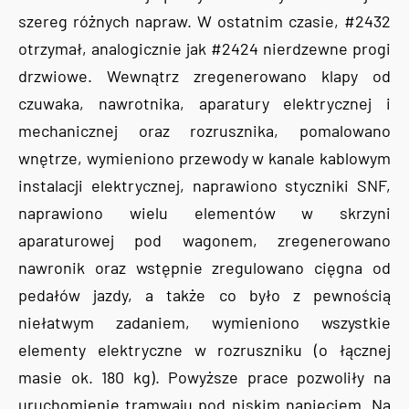
szereg różnych napraw. W ostatnim czasie, #2432
otrzymał, analogicznie jak #2424 nierdzewne progi
drzwiowe. Wewnątrz zregenerowano klapy od
czuwaka, nawrotnika, aparatury elektrycznej i
mechanicznej oraz rozrusznika, pomalowano
wnętrze, wymieniono przewody w kanale kablowym
instalacji elektrycznej, naprawiono styczniki SNF,
naprawiono wielu elementów w skrzyni
aparaturowej pod wagonem, zregenerowano
nawronik oraz wstępnie zregulowano cięgna od
pedałów jazdy, a także co było z pewnością
niełatwym zadaniem, wymieniono wszystkie
elementy elektryczne w rozruszniku (o łącznej
masie ok. 180 kg). Powyższe prace pozwoliły na
uruchomienie tramwaju pod niskim napięciem. Na