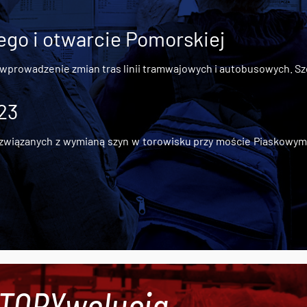
go i otwarcie Pomorskiej
 wprowadzenie zmian tras linii tramwajowych i autobusowych. Szc
 23
iązanych z wymianą szyn w torowisku przy moście Piaskowym, t
#TORYwolucja