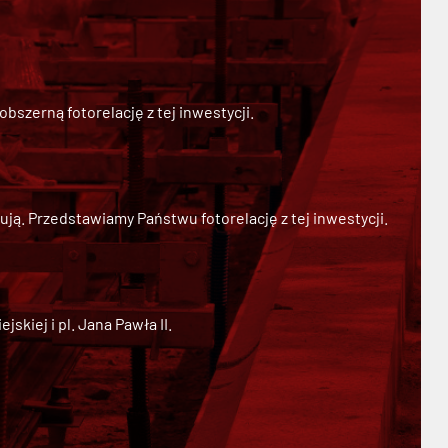
szerną fotorelację z tej inwestycji.
ją. Przedstawiamy Państwu fotorelację z tej inwestycji.
kiej i pl. Jana Pawła II.