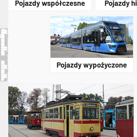
Pojazdy współczesne
Pojazdy h
Pojazdy wypożyczone