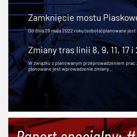
Zamknięcie mostu Piaskowe
Od dnia 28 maja 2022 roku (sobota) planowane jest
Zmiany tras linii 8, 9, 11, 17 i
W związku z planowanym przeprowadzeniem prac zw
planowane jest wprowadzenie zmiany...
Raport specjalny: 