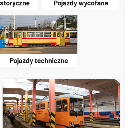
istoryczne
Pojazdy wycofane
Pojazdy techniczne