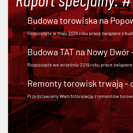
Budowa torowiska na Popowi
Rozpoczęte w maju 2019 roku prace związane z bu
Budowa TAT na Nowy Dwór - 
Rozpoczęte we wrześniu 2019 roku prace związane
Remonty torowisk trwają - 
Przedstawiamy Wam fotorelację z remontów torowisk.