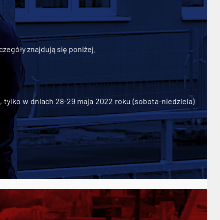
zegóły znajdują się poniżej.
ylko w dniach 28-29 maja 2022 roku (sobota-niedziela)