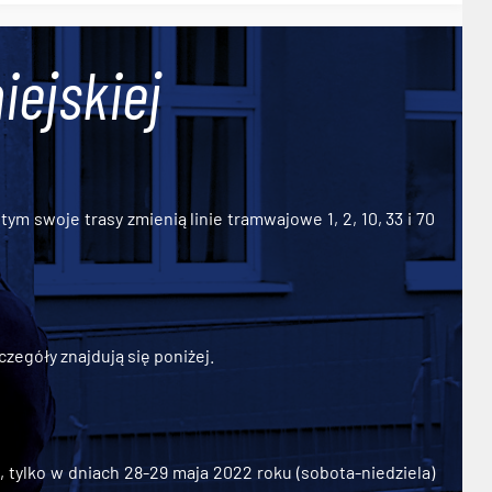
iejskiej
ym swoje trasy zmienią linie tramwajowe 1, 2, 10, 33 i 70
zegóły znajdują się poniżej.
ylko w dniach 28-29 maja 2022 roku (sobota-niedziela)