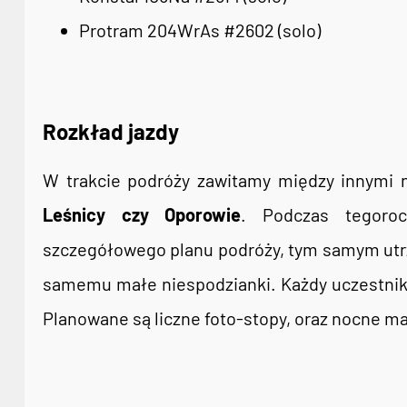
Protram 204WrAs #2602 (solo)
Rozkład jazdy
W trakcie podróży zawitamy między innymi
Leśnicy czy Oporowie
. Podczas tegoro
szczegółowego planu podróży, tym samym utrz
samemu małe niespodzianki. Każdy uczestni
Planowane są liczne foto-stopy, oraz nocne m