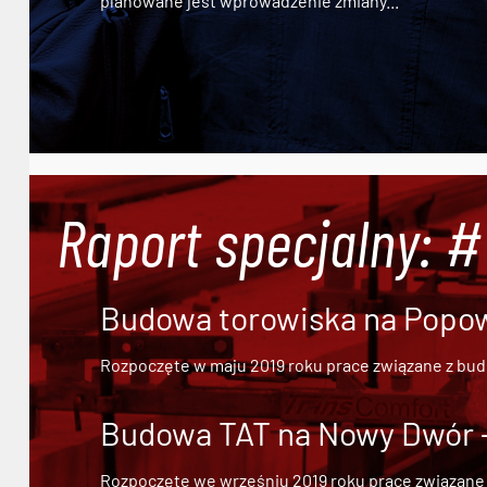
planowane jest wprowadzenie zmiany...
Raport specjalny: 
Budowa torowiska na Popowi
Rozpoczęte w maju 2019 roku prace związane z bu
Budowa TAT na Nowy Dwór - 
Rozpoczęte we wrześniu 2019 roku prace związane