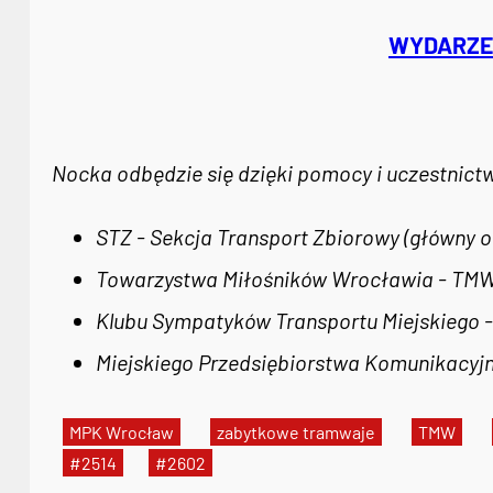
WYDARZEN
Nocka odbędzie się dzięki pomocy i uczestnict
STZ - Sekcja Transport Zbiorowy (główny o
Towarzystwa Miłośników Wrocławia - TMW
Klubu Sympatyków Transportu Miejskiego 
Miejskiego Przedsiębiorstwa Komunikacyj
MPK Wrocław
zabytkowe tramwaje
TMW
#2514
#2602