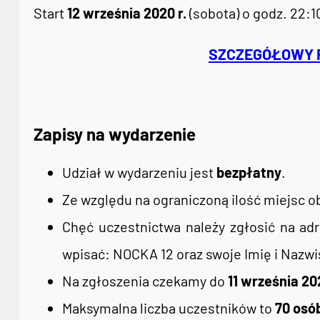
Start
12 września 2020 r.
(sobota) o godz. 22:1
SZCZEGÓŁOWY 
Zapisy na wydarzenie
Udział w wydarzeniu jest
bezpłatny
.
Ze względu na ograniczoną ilość miejsc o
Chęć uczestnictwa należy zgłosić na ad
wpisać: NOCKA 12 oraz swoje Imię i Nazwi
Na zgłoszenia czekamy do
11 września 202
Maksymalna liczba uczestników to
70 osó