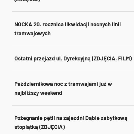
NOCKA 20. rocznica likwidacji nocnych linii
tramwajowych
Ostatni przejazd ul. Dyrekcyjną (ZDJĘCIA, FILM)
Październikowa noc z tramwajami już w
najbliższy weekend
Pożegnanie pętli na zajezdni Dąbie zabytkową
stopiątką (ZDJĘCIA)