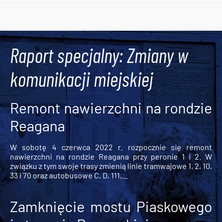
Tweets by AlertMPK
Raport specjalny: Zmiany w
komunikacji miejskiej
Remont nawierzchni na rondzie
Reagana
W sobotę 4 czerwca 2022 r. rozpocznie się remont
nawierzchni na rondzie Reagana przy peronie 1 i 2. W
związku z tym swoje trasy zmienią linie tramwajowe 1, 2, 10,
33 i 70 oraz autobusowe C, D, 111,...
Zamknięcie mostu Piaskowego