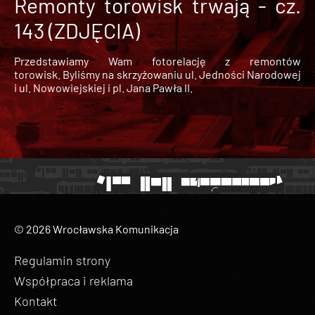
Remonty torowisk trwają - cz.
143 (ZDJĘCIA)
Przedstawiamy Wam fotorelację z remontów
torowisk. Byliśmy na skrzyżowaniu ul. Jedności Narodowej
i ul. Nowowiejskiej i pl. Jana Pawła II.
© 2026 Wrocławska Komunikacja
Regulamin strony
Współpraca i reklama
Kontakt