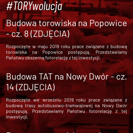
#TORYwolucja
Budowa torowiska na Popowice
- cz. 8 (ZDJĘCIA)
Rozpoczęte w maju 2019 roku prace związane z budową
torowiska na Popowice
postępują. Przedstawiamy
Państwu obszerną fotorelację z tej inwestycji.
Budowa TAT na Nowy Dwór - cz.
14 (ZDJĘCIA)
Rozpoczęte we wrześniu 2019 roku prace związane z
budową trasy autobusowo-tramwajowej na Nowy Dwór
postępują. Przedstawiamy Państwu fotorelację z tej
inwestycji.