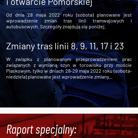
i otwarcie Pomorskiej
Od dnia 28 maja 2022 roku (sobota) planowane jest
wprowadzenie zmian tras linii tramwajowych i
autobusowych. Szczegóły znajdują się poniżej.
Zmiany tras linii 8, 9, 11, 17 i 23
W związku z planowanym przeprowadzeniem prac
związanych z wymianą szyn w torowisku przy moście
Piaskowym, tylko w dniach 28-29 maja 2022 roku (sobota-
niedziela) planowane jest wprowadzenie zmiany...
Raport specjalny: