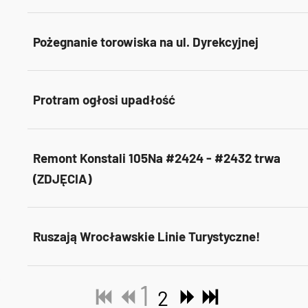
Pożegnanie torowiska na ul. Dyrekcyjnej
Protram ogłosi upadłość
Remont Konstali 105Na #2424 - #2432 trwa
(ZDJĘCIA)
Ruszają Wrocławskie Linie Turystyczne!
1
2